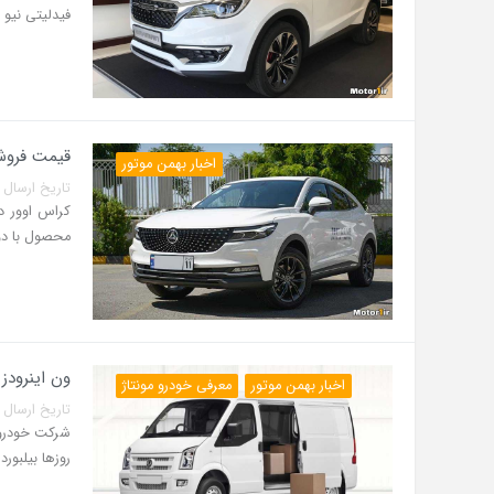
فیدلیتی نیو پ
قیمت فروش د
اخبار بهمن موتور
تاریخ ارسال پست: 23 آبان 1
محصول با دو
ون اینرودز
اخبار بهمن موتور
معرفی خودرو مونتاژ
تاریخ ارسال پست: 03 اسفند 0
روزها بیلبور