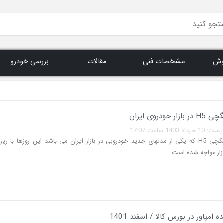
وش
مشخصات فنی
مقالات
بررسی خودرو
خودروی ایران
140 ساعت 17:07
خودروی هونگچی H5 که یکی از مدلهای جدید خودرویی در بازار ایران می باشد این روزها با
زار مواجه شده است.
امپاور در بورس کالا / اسفند 1401