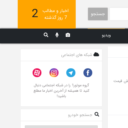
2
اخبار و مطالب
جستجو
7 روز گذشته
ویدیو
شبکه های اجتماعی
 ریزش قیمت
گروه موتور1 را در شبکه اجتماعی دنبال
کنید تا همیشه از آخرین اخبار ما مطلع
باشید!
جستجو خودرو