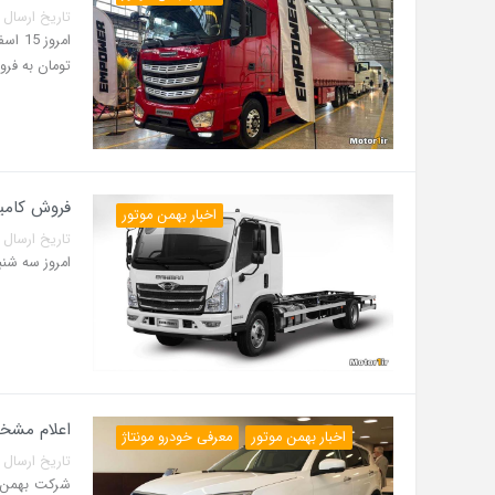
تاریخ ارسال پست: 15 اسفند 1
تومان به فر
فروش کامیون
اخبار بهمن موتور
تاریخ ارسال پست: 27 دی 01
امروز سه شنبه 27 دی ماه بورس کالای ایران میزبان عرضه 105 دستگاه کامیو
اعلام مشخص
اخبار بهمن موتور
معرفی خودرو مونتاژ
تاریخ ارسال پست: 10 آذر 1
شرکت بهمن م