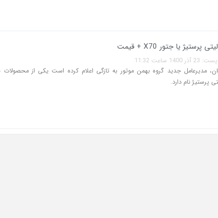
پرستیژ یا جتور X70 + قیمت
140 ساعت 11:32
ن، مدیرعامل جدید گروه بهمن موتور به‌ تازگی اعلام کرده است یکی از محصولات 
 پرستیژ نام دارد.