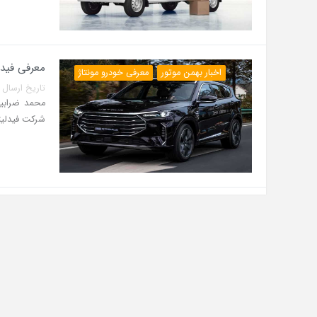
معرفی فیدلیتی 
اخبار بهمن موتور
معرفی خودرو مونتاژ
تاریخ ارسال پست: 23 آذر 0
محمد ضرابیا
شرکت فیدلیتی