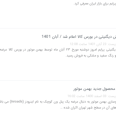
رایم برای بازار ایران معرفی کرد.
یگنیتی در بورس کالا اعلام شد / آبان 1401
140 ساعت 12:08
کراس اوور دیگنیتی پرایم امروز دوشنبه مورخ ۲۳ آبان ماه توسط بهمن موتور در بورس کا
 رنگ سفید و مشکی به فروش رسید.
 محصول جدید بهمن موتور
140 ساعت 16:02
شرکت خودروسازی بهمن موتور به دنبال عرضه یک پ
دهای آن در سطح شهر تهران اکران شده …