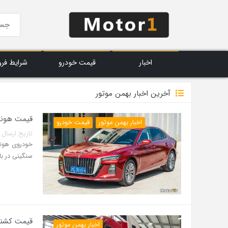
اخبار
قیمت خودرو
شرایط فر
آخرین اخبار بهمن موتور
قیمت هونگچی H5 در بازار 
اخبار بهمن موتور
قیمت خودرو
تاریخ ارسال پست: 10 خرداد 3
سنگینی در با
قیمت کشنده 
اخبار بهمن موتور