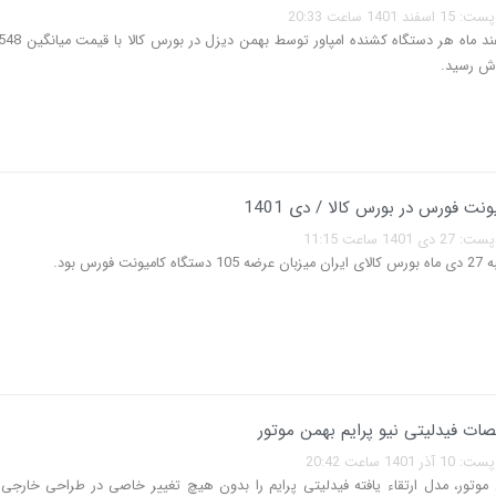
140 ساعت 20:33
وش رسید.
ت فورس در بورس کالا / دی 1401
14 ساعت 11:15
نت فورس بود.
ات فیدلیتی نیو پرایم بهمن موتور
140 ساعت 20:42
وتور، مدل ارتقاء یافته فیدلیتی پرایم را بدون هیچ تغییر خاصی در طراحی خارجی آ