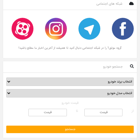
شبکه های اجتماعی
گروه موتور1 را در شبکه اجتماعی دنبال کنید تا همیشه از آخرین اخبار ما مطلع باشید!
جستجو خودرو
قیمت خودرو
از
تا