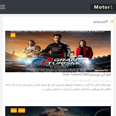
آخرین ویدیو
فیلم
فیلم گرن توریسمو Gran Turismo 2023
تاریخ ارسال پست: 09 مهر 1402 ساعت 19:17
مهارت‌های بالای یک گیمر در مجموعه بازی‌های ویدیویی گرن توریسمو، شانس تبدیل شدن او به یک راننده
واقعی اتومبیل‌های مسابقه‌ای حرفه‌ای را برایش به ارمغان می‌آورد و…
مستند
ویدیو