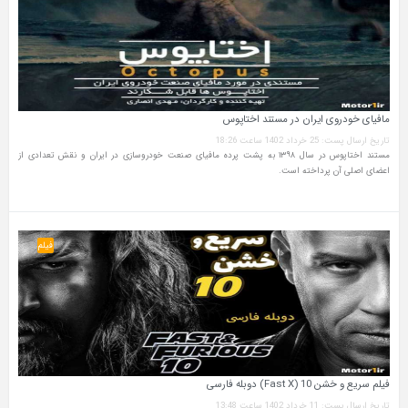
مافیای خودروی ایران در مستند اختاپوس
تاریخ ارسال پست: 25 خرداد 1402 ساعت 18:26
مستند اختاپوس در سال ۱۳۹۸ به پشت پرده مافیای صنعت خودروسازی در ایران و نقش تعدادی از
اعضای اصلی آن پرداخته است.
فیلم
فیلم سریع و خشن 10 (Fast X) دوبله فارسی
تاریخ ارسال پست: 11 خرداد 1402 ساعت 13:48