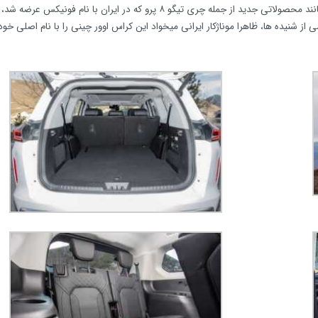
هنوز اطلاعاتی قطعی درباره نام این خودرو دسترس نیست. شاید مانند محصولاتی جدید از جمله چری تیگو ۸ پرو که در ایران با نام فونیکس ع
شنیده ها، ظاهرا موناژکار ایرانی میخواد این کراس‌ اوور چینی را با نام اصلی خود