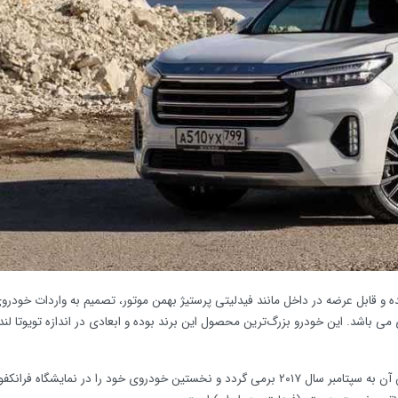
ده و قابل عرضه در داخل مانند فیدلیتی پرستیژ بهمن موتور، تصمیم به واردات خودر
ی باشد. این خودرو بزرگ‌ترین محصول این برند بوده و ابعادی در اندازه تویوتا لند
اکسید (Exeed) برند لوکس و زیرمجموعه چری می‌باشد که تأسیس آن به سپتامبر سال ۲۰۱۷ برمی گردد و نخستین خودروی خود را در نمایشگاه فر