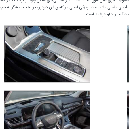
محصولات چری قابل قبول است. استفاده از صندلی‌های جنس چرم در ترکیب با تریم‌ه
اهری لوکس و اسپرت به فضای داخلی داده است. ویژگی اصلی در کابین این خودرو، دو عدد نمایشگر به ه