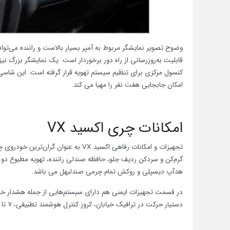
وضوح تصویر نمایشگر مربوط به آمپر بسیار بالاست و راننده می‌توا
قابلیت به‌روزرسانی از راه دور برخوردار است. یک نمایشگر بزرگ نی
امکان جابجایی هفت نفر را مهیا می کند.
امکانات چری اکسید VX
گرم‌کن و سردکن ردیف جلو، حافظه صندلی راننده، تهویه مطبوع دو 
هدآپ دیسپلی و روکش تمام چرمی صندلیهل می باشد.
در قسمت تجهیزات ایمنی هم دارای سیستم‌هایی از جمله هشدار خر
دستیار حرکت در ترافیک خیابان، کروز کنترل هوشمند تطبیقی، ۷ تا ۹ عدد کیسه هوا، نور بالای اتوماتیک و ترمز اضطراری اتوماتیک می باشد.