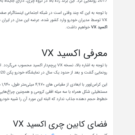
2017 رونمایی کرد. این برند رده بالا در گروه چری، دارای جایگاه بالاتری نسبت به جتور(فیدلیتی در ایران) است.
با توجه به این که چند وقتی است در شبکه اجتماعی اینستاگرام صف
VX توسط مدیران خودرو وارد کشور شده‌، عرضه این مدل در ایران با احتمال زیاد قطعی خواهد بود. در ادامه نیز نگاهی اجمالی به ویژگی‌ها و
اکسید VX
خواهیم داشت.
معرفی اکسید VX
رونمایی گشت و بعد از حدود یک سال در نمایشگاه خودرو پکن 2020 نمونه تولیدی آن با اعمال تغییراتی کوچک به معرض نمایش عموم گذاشته شد.
مستطیلی شکل همراه با سه میله افقی کرومی و همچنین چراغ‌هایی 
خطوط حجم دهنده جذاب ندارد که البته این مورد آن را شبیه خودر
فضای کابین چری اکسید VX