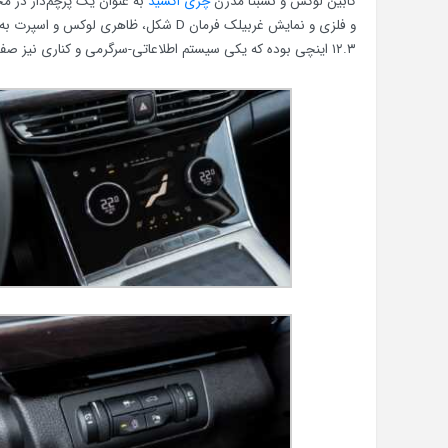
کابین لوکس و نسبتا مدرن
چری اکسید
به‌ عنوان یک پرچم‌دار در 
و فلزی و نمایش غربیلک فرمان D شکل، ظ
۱۲.۳ اینچی بوده که یکی سیستم اطلاعاتی-سرگرمی و کناری نیز صفحه آمپر و کیلومترشمار است.