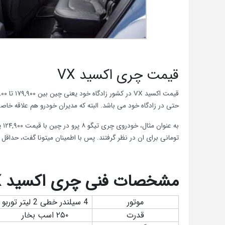
قیمت چری اکسید VX
حتی در زادگاه خود می باشد. البته که مدیران خودرو هم علاقه خاصی به قیمت 
تومانی برای ان در نظر گرفتند. پس با اطمینان میتونا گفت، حداقل قیمت اکسید VX در ایران بیش از دو میلی
مشخصات فنی چری اکسید
X
موتور
4 سیلندر خطی 2 لیتر توربو
قدرت
۲۵۰ اسب بخار