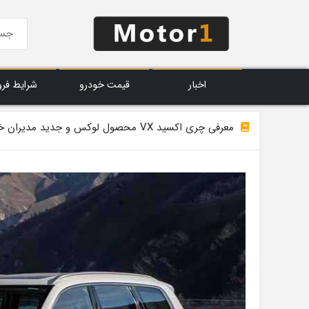
اخبار
قیمت خودرو
شرایط فر
معرفی چری اکسید VX محصول لوکس و جدید مدیران خودرو