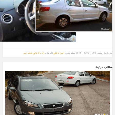
دسته بندی:
اخبار داخلی
تگ ها: ,
رانا
,
رانا پلاس
لینک خبر