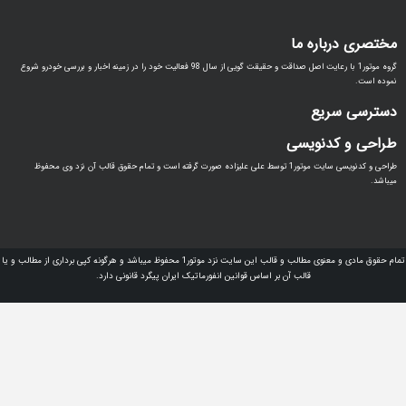
گروه موتور1 با رعایت اصل صداقت و حقیقت گویی از سال 98 فعالیت خود را در زمینه اخبار و بررسی خودرو شروع
 و کدنویسی سایت موتور1 توسط علی علیزاده صورت گرفته است و تمام حقوق قالب آن نزد وی محفوظ
تمام حقوق مادی و معنوی مطالب و قالب این سایت نزد موتور1 محفوظ میباشد و هرگونه کپی برداری از مطالب و یا
 اساس قوانین انفورماتیک ایران پیگرد قانونی دارد.