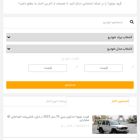
گروه موتور1 را در شبکه اجتماعی دنبال کنید تا همیشه از آخرین اخبار ما مطلع باشید!
جستجو خودرو
قیمت خودرو
از
تا
جدیدترین اخبار
پربحث ترین اخبار
قیمت تویوتا لندکروزر سری 70 مدل 2025 در ایران؛ شاسی‌بلند افسانه‌ای 42
میلیاردی
1405-05-14 | 4:26 ب.ظ