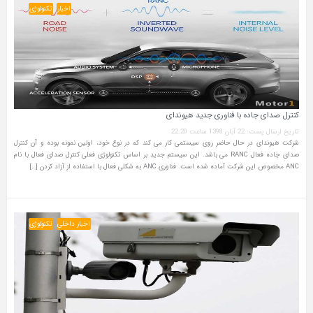
اخبار
تکنولوژی
کنترل صدای جاده با فناوری جدید هیوندای
تاریخ ارسال پست: 22 آبان 1398 ساعت 22:20
شرکت هیوندای در حال حاضر روی سیستمی کار می کند که در نوع خود، اولین نمونه بوده و آن کنترل
صدای جاده‌ فعال RANC می باشد. این سیستم جدید بر اساس تکنولوژی فعلی کنترل صدای فعال با نام
ANC مخصوص این شرکت آماده شده است. فناوری ANC به‌ شکلی فعال با استفاده از آزاد کردن […]
اخبار داخلی
تکنولوژی