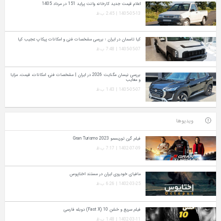
اعلام قیمت جدید کارخانه وانت پراید 151 در مرداد 1405
1405-05-13 | 2:45 ب.ظ
کیا تاسمان در ایران ؛ بررسی مشخصات فنی و امکانات پیکاپ عجیب کیا
1405-05-07 | 7:48 ب.ظ
بررسی نیسان مگنایت 2026 در ایران | مشخصات فنی، امکانات، قیمت، مزایا
و معایب
1405-05-07 | 1:43 ب.ظ
ویدیوها
فیلم گرن توریسمو Gran Turismo 2023
1402-07-09 | 7:17 ب.ظ
مافیای خودروی ایران در مستند اختاپوس
1402-03-25 | 6:26 ب.ظ
فیلم سریع و خشن 10 (Fast X) دوبله فارسی
1402-03-11 | 1:48 ب.ظ