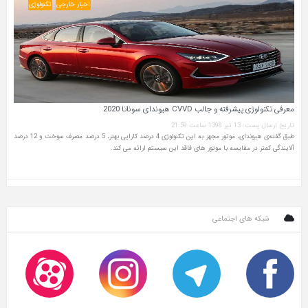
اخبار خارجی
تکنولوژی
معرفی تکنولوژی پیشرفته و جالب CVVD هیوندای سوناتا 2020
تاریخ ارسال پست: 13 تیر 1398 ساعت 21:59
طبق گفته‌ی هیوندای، موتور مجهز به این تکنولوژی 4 درصد کارایی بهتر، 5 درصد مصرف سوخت و 12 درصد
آلایندگی کمتر در مقایسه با موتور های فاقد این سیستم ارائه می‌ کند.
شبکه های اجتماعی