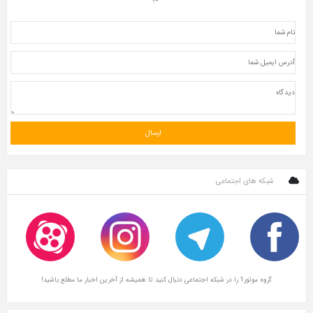
شبکه های اجتماعی
گروه موتور1 را در شبکه اجتماعی دنبال کنید تا همیشه از آخرین اخبار ما مطلع باشید!