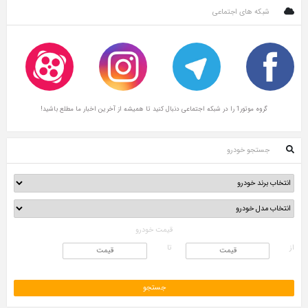
شبکه های اجتماعی
گروه موتور1 را در شبکه اجتماعی دنبال کنید تا همیشه از آخرین اخبار ما مطلع باشید!
جستجو خودرو
قیمت خودرو
از
تا