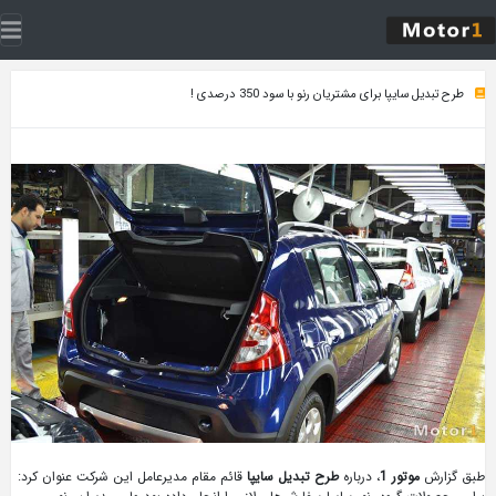
طرح تبدیل سایپا برای مشتریان رنو با سود 350 درصدی !
طبق گزارش
مو
تور
1
، درباره
طرح تبدیل سایپا
قائم مقام مدیرعامل این شرکت عنوان کرد: