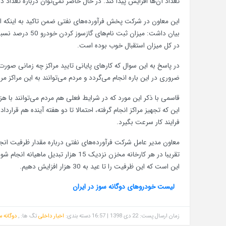
تعداد آن‌ها افزایش پیدا کند. در حال حاضر نمی‌توان درباره تعداد دق
بیان داشت: میزان
در کل میزان استقبال خوب بوده است.
در پاسخ به این سوال که کارهای پایانی تایید مراکز چه زمانی صورت 
ضروری در این باره انجام می‌گردد و مردم می‌توانند به این مراکز مرا
قاسمی با ذکر این‌ مورد که در شرایط فعلی هم مردم می‌توانند با 
این‌ که تجهیز مراکز انجام گرفته، احتمالا تا دو هفته آینده هم قرار
فرایند کار سرعت بگیرد.
معاون مدیر عامل شرکت فرآورده‌های نفتی درباره مقدار ظرفیت انجام
این است که این ظرفیت را تا عید به 30 هزار افزایش دهیم.
لیست خودروهای دوگانه سوز در ایران
زمان ارسال پست: 22 دی 1398 | 16:57
دسته بندی:
اخبار داخلی
تگ ها: ,
دوگانه س