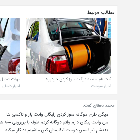
مطالب مرتبط
ثبت‌ نام سامانه دوگانه‌ سوز کردن خودروها
مهلت تبدیل ر
اخبار سوخت
اخبار داخلی
محمد دهقان گفت:
میگن طرح دوگانه سوز کردن رایگان وانت بار و تاکسی ها
من وانت پیکان دارم رفتم دوگانه کردم طرف با پرررویی ۸۰۰ هزارتومن ازم گرفت
بعدشم نتونستن درست تنظیمش کنن ماشینم بد کار میکنه