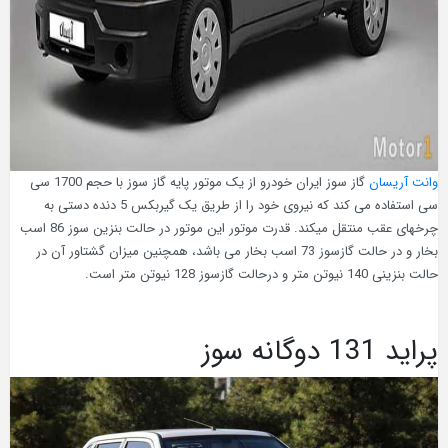
وانت آریسان
گاز سوز ایران خودرو از یک موتور پایه گاز سوز با حجم 1700 سی
سی استفاده می کند که نیروی خود را از طریق یک گیربکس 5 دنده دستی به
چرخهای عقب منتقل میکند. قدرت موتور این موتور در حالت بنزین سوز 86 اسب
بخار و در حالت گازسوز 73 اسب بخار می باشد، همچنین میزان گشتاور آن در
حالت بنزینی 140 نیوتن متر و درحالت گازسوز 128 نیوتن متر است.
پراید 131 دوگانه سوز