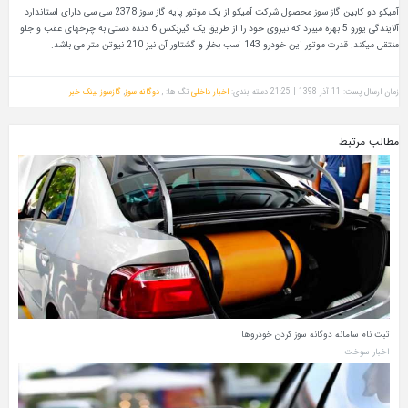
آمیکو دو کابین گاز سوز محصول شرکت آمیکو از یک موتور پایه گاز سوز 2378 سی سی دارای استاندارد
آلایندگی یورو 5 بهره میبرد که نیروی خود را از طریق یک گیربکس 6 دنده دستی به چرخهای عقب و جلو
منتقل میکند. قدرت موتور این خودرو 143 اسب‌ بخار و گشتاور آن نیز 210 نیوتن‌ متر می باشد.
زمان ارسال پست: 11 آذر 1398 | 21:25
دسته بندی:
اخبار داخلی
تگ ها: ,
دوگانه سوز
,
گازسوز
لینک خبر
مطالب مرتبط
ثبت‌ نام سامانه دوگانه‌ سوز کردن خودروها
اخبار سوخت