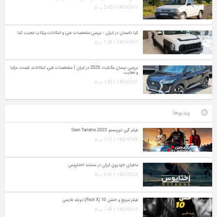
1405-05-13 | 2:45 ب.ظ
کیا تاسمان در ایران ؛ بررسی مشخصات فنی و امکانات پیکاپ عجیب کیا
1405-05-07 | 7:48 ب.ظ
بررسی نیسان مگنایت 2026 در ایران | مشخصات فنی، امکانات، قیمت، مزایا
و معایب
1405-05-07 | 1:43 ب.ظ
ویدیوها
فیلم گرن توریسمو Gran Turismo 2023
1402-07-09 | 7:17 ب.ظ
مافیای خودروی ایران در مستند اختاپوس
1402-03-25 | 6:26 ب.ظ
فیلم سریع و خشن 10 (Fast X) دوبله فارسی
1402-03-11 | 1:48 ب.ظ