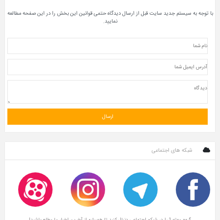
با توجه به سیستم جدید سایت قبل از ارسال دیدگاه حتمی قوانین این بخش را در این صفحه مطالعه
نمایید.
شبکه های اجتماعی
گروه موتور1 را در شبکه اجتماعی دنبال کنید تا همیشه از آخرین اخبار ما مطلع باشید!