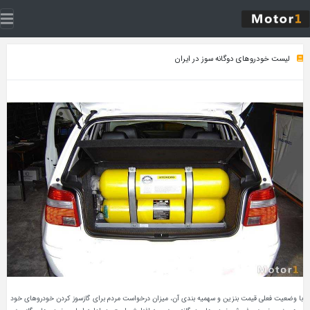
لیست خودروهای دوگانه سوز در ایران
با وضعیت فعلی قیمت بنزین و سهمیه بندی آن، میزان درخواست مردم برای گازسوز کردن خودروهای خود