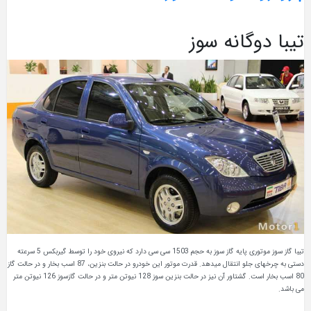
تیبا دوگانه سوز
تیبا گاز سوز موتوری پایه گاز سوز به حجم 1503 سی سی دارد که نیروی خود را توسط گیربکس 5 سرعته
دستی به چرخهای جلو انتقال میدهد. قدرت موتور این خودرو در حالت بنزین، 87 اسب بخار و در حالت گاز
80 اسب بخار است. گشتاور آن نیز در حالت بنزین سوز 128 نیوتن متر و در حالت گازسوز 126 نیوتن متر
می باشد.