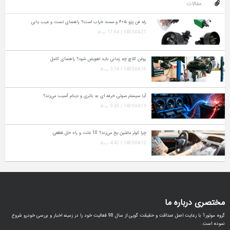
مقالات
رله فن پژو ۴۰۵ و سمند خراب است؟ راهنمای تست و عیب‌ یابی
1405-04-21 | 11:04 ب.ظ
روغن کلاچ چه زمانی باید تعویض شود؟ راهنمای کامل
1405-04-16 | 3:14 ب.ظ
آیا سیستم صوتی حرفه‌ ای به باتری و دینام آسیب می‌زند؟
1405-04-15 | 9:20 ب.ظ
چرا کولر ماشین یخ می‌زند؟ 10 علت و راه‌ حل قطعی
1405-04-12 | 4:42 ب.ظ
مختصری درباره ما
گروه موتور1 با رعایت اصل صداقت و حقیقت گویی از سال 98 فعالیت خود را در زمینه اخبار و بررسی خودرو شروع
نموده است.