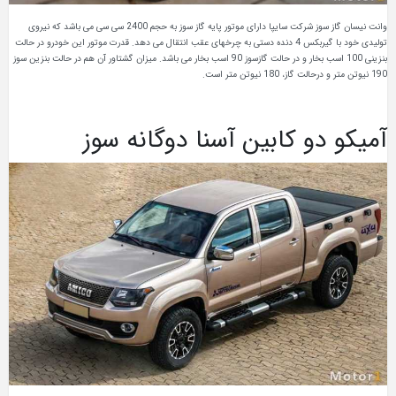
وانت نیسان گاز سوز شرکت سایپا دارای موتور پایه گاز سوز به حجم 2400 سی سی می باشد که نیروی
تولیدی خود با گیربکس 4 دنده دستی به چرخهای عقب انتقال می دهد. قدرت موتور این خودرو در حالت
بنزینی 100 اسب بخار و در حالت گازسوز 90 اسب بخار می باشد. میزان گشتاور آن هم در حالت بنزین سوز
190 نیوتن متر و درحالت گاز، 180 نیوتن متر است.
آمیکو دو کابین آسنا دوگانه سوز