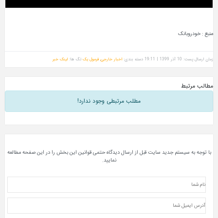
منبع : خودروبانک
زمان ارسال پست: 10 آذر 1399 | 19:11
دسته بندی:
اخبار خارجی
,
فرمول یک
تگ ها:
لینک خبر
مطالب مرتبط
مطلب مرتبطی وجود ندارد!
با توجه به سیستم جدید سایت قبل از ارسال دیدگاه حتمی قوانین این بخش را در این صفحه مطالعه
نمایید.