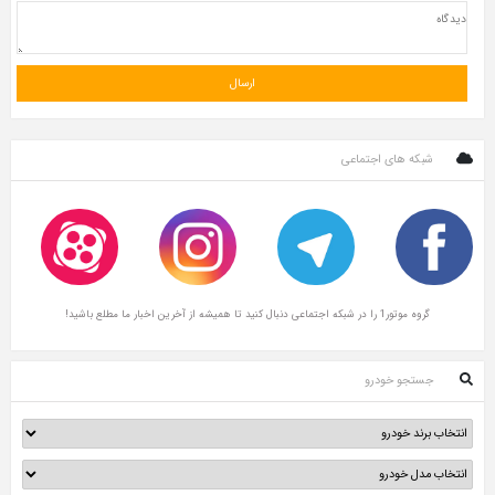
شبکه های اجتماعی
گروه موتور1 را در شبکه اجتماعی دنبال کنید تا همیشه از آخرین اخبار ما مطلع باشید!
جستجو خودرو