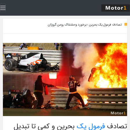
تصادف فرمول یک بحرین ؛ برخورد وحشتناک رومن گروژان
تصادف
فرمول یک
بحرین و کمی تا تبدیل