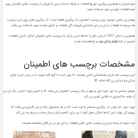
سودجویان و همچنین پیگیری توزیع قطعات در شبکه خدمات پس از فروش از برچسب های اطمینان روی
همه قطعات تولیدی خود استفاده نمود.
مهمترین بخش موجود روی برچسب اطمینان کد پیگیری قطعه است. کد پیگیری های روی این برچسب
ها مربوط به قطعات یدکی و برای شناسایی فروشندگان قطعات و کشور سازنده مورد استفاده می باشد.
همچنین از سال 2011 تا زمان حال با اضافه شدن بارکد به برچسب های اطمینان امکان کنترل قطعات
خودرو در انبار
لوازم یدکی رنو
نیز فراهم شده است.
مشخصات برچسب های اطمینان
این برچسب ها دارای مشخصاتی خاص هستند که بهتر است با آنها آشنا شوید تا در زمان خرید لوازم
یدکی رنو سرتان بی کلاه نماند
جوهر حساس به نور، مورد اول و مهم در یک برچسب اطمینان می باشد که با تغییر زاویه تابش، رنگ آن نیز
از طیف خاکستری به طلایی تغییر می کند.
مورد دوم، دارا بودن کد پیگیری منحصر به فرد است که در هر محصول یکتا و غیر تکراری می باشد که
پیچیدگی تولید این کدها امکان جعل آنها را نیز برای کلاهبرداران بسیار سخت و پرهزینه می کند.
چند نمونه از بسته بندی و برچسب های تقلبی قطعات یدکی رنو در زیر قابل مشاهده هستند.