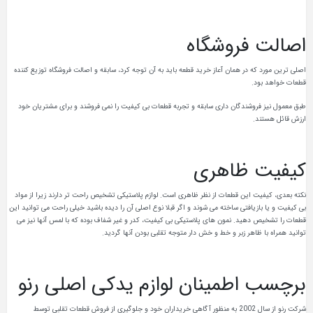
اصالت فروشگاه
اصلی ترین مورد که در همان آعاز خرید قطعه باید به آن توجه کرد، سابقه و اصالت فروشگاه توزیع کننده
قطعات خواهد بود.
طبق معمول نیز فروشندگان داری سابقه و تجربه قطعات بی کیفیت را نمی فروشند و برای مشتریان خود
ارزش قائل هستند.
کیفیت ظاهری
نکته بعدی، کیفیت این قطعات از نظر ظاهری است. لوازم پلاستیکی تشخیص راحت تر دارند زیرا از مواد
بی کیفیت و یا بازیافتی ساخته می شوند و اگر قبلا نوع اصلی آن را دیده باشید خیلی راحت می توانید این
قطعات را تشخیص دهید. نمون های پلاستیکی بی کیفیت، کدر و غیر شفاف بوده که با لمس آنها نیز می
توانید همراه با ظاهر زبر و خط و خش دار متوجه تقلبی بودن آنها گردید.
برچسب اطمینان لوازم یدکی اصلی رنو
شرکت رنو از سال 2002 به منظور آگاهی خریداران خود و جلوگیری از فروش قطعات تقلبی توسط