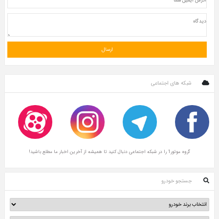
شبکه های اجتماعی
گروه موتور1 را در شبکه اجتماعی دنبال کنید تا همیشه از آخرین اخبار ما مطلع باشید!
جستجو خودرو