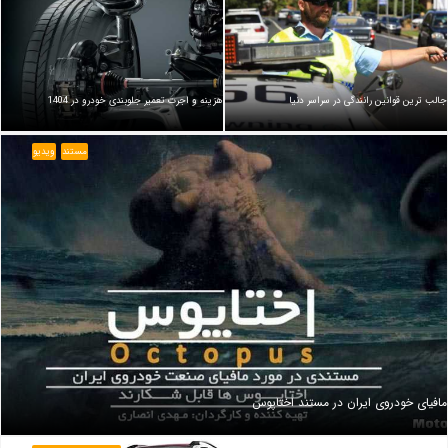
جالب ترین قوانین رانندگی در سراسر دنیا
هزینه و اجرت تعمیر جلوبندی خودرو در 1404
مستند
ویدیو
مافیای خودروی ایران در مستند اختاپوس