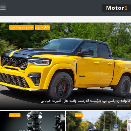
اخبار خارجی
معرفی خودرو خارجی
خانواده رم رامبل‌ بی؛ بازگشت قدرتمند وانت‌ های اسپرت خیابانی
دانستنی
اخبار داخلی