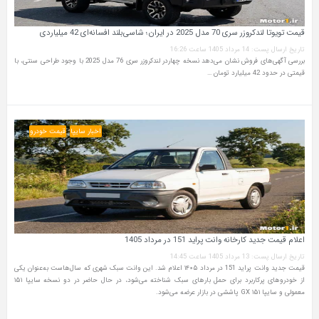
قیمت تویوتا لندکروزر سری 70 مدل 2025 در ایران؛ شاسی‌بلند افسانه‌ای 42 میلیاردی
تاریخ ارسال پست: 14 مرداد 1405 ساعت 16:26
بررسی آگهی‌های فروش نشان می‌دهد نسخه چهاردر لندکروزر سری 76 مدل 2025 با وجود طراحی سنتی، با
قیمتی در حدود 42 میلیارد تومان …
اخبار سایپا
قیمت خودرو
اعلام قیمت جدید کارخانه وانت پراید 151 در مرداد 1405
تاریخ ارسال پست: 13 مرداد 1405 ساعت 14:45
قیمت جدید وانت پراید 151 در مرداد ۱۴۰۵ اعلام شد. این وانت سبک شهری که سال‌هاست به‌عنوان یکی
از خودروهای پرکاربرد برای حمل بارهای سبک شناخته می‌شود، در حال حاضر در دو نسخه سایپا ۱۵۱
معمولی و سایپا ۱۵۱ GX پاششی در بازار عرضه می‌شود.