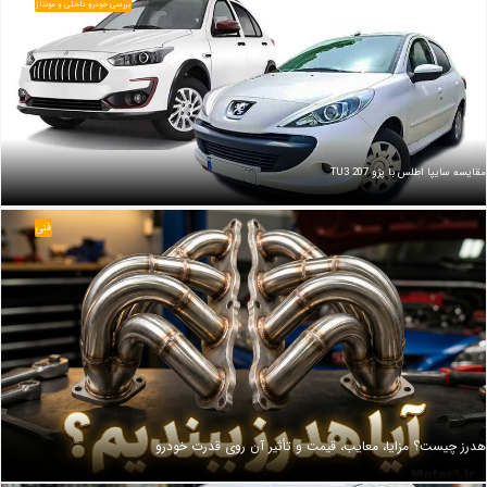
بررسی خودرو داخلی و مونتاژ
مقایسه سایپا اطلس با پژو 207 TU3
فنی
هدرز چیست؟ مزایا، معایب، قیمت و تأثیر آن روی قدرت خودرو