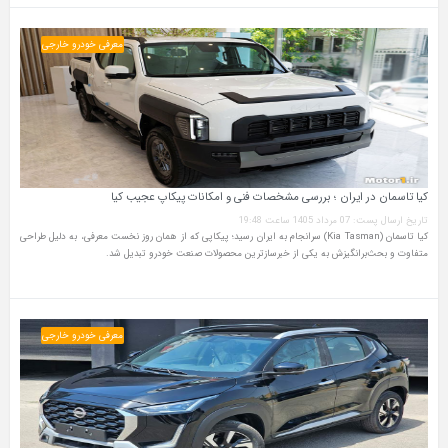
معرفی خودرو خارجی
کیا تاسمان در ایران ؛ بررسی مشخصات فنی و امکانات پیکاپ عجیب کیا
تاریخ ارسال پست: 07 مرداد 1405 ساعت 19:48
کیا تاسمان (Kia Tasman) سرانجام به ایران رسید؛ پیکاپی که از همان روز نخست معرفی، به دلیل طراحی
متفاوت و بحث‌برانگیزش به یکی از خبرسازترین محصولات صنعت خودرو تبدیل شد.
معرفی خودرو خارجی