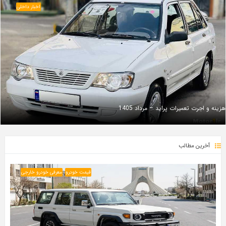
اخبار داخلی
هزینه و اجرت تعمیرات پراید – مرداد 1405
آخرین مطالب
قیمت خودرو
معرفی خودرو خارجی