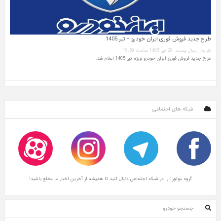
طرح جدید فروش فوری ایران خودرو – تیر 1405
تاریخ ارسال پست: 29 تیر 1405 ساعت 19:59
طرح جدید فروش فوری ایران خودرو ویژه تیر 1405 اعلام شد.
شبکه های اجتماعی
گروه موتور1 را در شبکه اجتماعی دنبال کنید تا همیشه از آخرین اخبار ما مطلع باشید!
جستجو خودرو