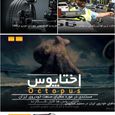
جالب ترین قوانین رانندگی در سراسر دنیا
هزینه و اجرت تعمیر جلوبندی خودرو در 1404
مستند
ویدیو
مافیای خودروی ایران در مستند اختاپوس