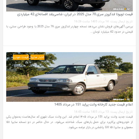
قیمت تویوتا لندکروزر سری 70 مدل 2025 در ایران؛ شاسی‌بلند افسانه‌ای 42 میلیاردی
تاریخ ارسال پست: 14 مرداد 1405 ساعت 16:26
بررسی آگهی‌های فروش نشان می‌دهد نسخه چهاردر لندکروزر سری 76 مدل 2025 با وجود طراحی سنتی، با
قیمتی در حدود 42 میلیارد تومان …
اخبار سایپا
قیمت خودرو
اعلام قیمت جدید کارخانه وانت پراید 151 در مرداد 1405
تاریخ ارسال پست: 13 مرداد 1405 ساعت 14:45
قیمت جدید وانت پراید 151 در مرداد ۱۴۰۵ اعلام شد. این وانت سبک شهری که سال‌هاست به‌عنوان یکی
از خودروهای پرکاربرد برای حمل بارهای سبک شناخته می‌شود، در حال حاضر در دو نسخه سایپا ۱۵۱
معمولی و سایپا ۱۵۱ GX پاششی در بازار عرضه می‌شود.