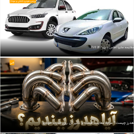
بررسی خودرو داخلی و مونتاژ
مقایسه سایپا اطلس با پژو 207 TU3
فنی
هدرز چیست؟ مزایا، معایب، قیمت و تأثیر آن روی قدرت خودرو