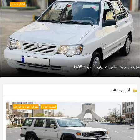
اخبار داخلی
هزینه و اجرت تعمیرات پراید – مرداد 1405
آخرین مطالب
قیمت خودرو
معرفی خودرو خارجی