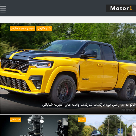
اخبار خارجی
معرفی خودرو خارجی
خانواده رم رامبل‌ بی؛ بازگشت قدرتمند وانت‌ های اسپرت خیابانی
دانستنی
اخبار داخلی