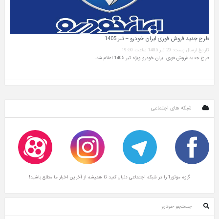
طرح جدید فروش فوری ایران خودرو – تیر 1405
تاریخ ارسال پست: 29 تیر 1405 ساعت 19:59
طرح جدید فروش فوری ایران خودرو ویژه تیر 1405 اعلام شد.
شبکه های اجتماعی
گروه موتور1 را در شبکه اجتماعی دنبال کنید تا همیشه از آخرین اخبار ما مطلع باشید!
جستجو خودرو