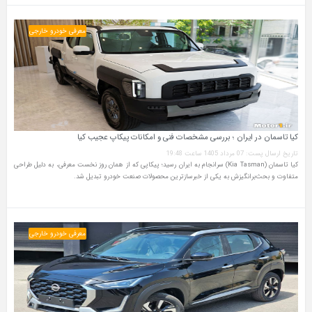
معرفی خودرو خارجی
کیا تاسمان در ایران ؛ بررسی مشخصات فنی و امکانات پیکاپ عجیب کیا
تاریخ ارسال پست: 07 مرداد 1405 ساعت 19:48
کیا تاسمان (Kia Tasman) سرانجام به ایران رسید؛ پیکاپی که از همان روز نخست معرفی، به دلیل طراحی
متفاوت و بحث‌برانگیزش به یکی از خبرسازترین محصولات صنعت خودرو تبدیل شد.
معرفی خودرو خارجی