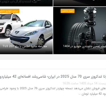
اخبار داخلی
بررسی خودرو داخلی 
رت تعمیر جلوبندی خودرو در 1404
مقایسه سایپا اطلس با پژو 207 TU3
 2025 در ایران؛ شاسی‌بلند افسانه‌ای 42 میلیاردی
140 ساعت 16:26
بررسی آگهی‌های فروش نشان می‌دهد نسخه چهاردر لندکروزر سری 
ومان …