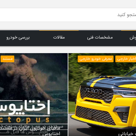
وش
مشخصات فنی
مقالات
بررسی خودرو
اخبار خارجی
معرفی خودرو خارجی
مستند
مافیای خودروی ایران در مستند
 خیابانی
اختاپوس