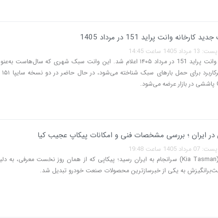
 کارخانه وانت پراید 151 در مرداد 1405
140 ساعت 14:45
قیمت جدید وانت پراید 151 در مرداد ۱۴۰۵ اعلام شد. این وانت سبک شهری که سال‌هاست ب
خودروهای
 در ایران ؛ بررسی مشخصات فنی و امکانات پیکاپ عجیب کیا
140 ساعت 19:48
کیا تاسمان (Kia Tasman) سرانجام به ایران رسید؛ پیکاپی که از همان روز نخست معرفی، به
ث‌برانگیزش به یکی از خبرسازترین محصولات صنعت خودرو تبدیل شد.