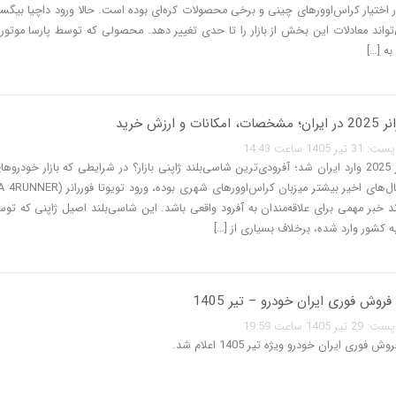
Bi) می‌تواند معادلات این بخش از بازار را تا حدی تغییر دهد. محصولی که توسط پارسا موتور
به […]
 و ارزش خرید
140 ساعت 14:43
تویوتا فوررانر 2025 وارد ایران شد؛ آفرودی‌ترین شاسی‌بلند ژاپنی بازار؟ در شرایطی که بازار خودرو
‌تواند خبر مهمی برای علاقه‌مندان به آفرود واقعی باشد. این شاسی‌بلند اصیل ژاپنی که 
ه کشور وارد شده، برخلاف بسیاری از […]
وش فوری ایران خودرو – تیر 1405
140 ساعت 19:59
وری ایران خودرو ویژه تیر 1405 اعلام شد.