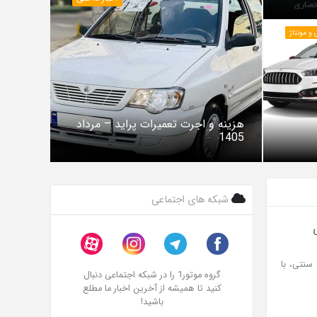
و مونتاژ
هزینه و اجرت تعمیرات پراید – مرداد
1405
شبکه های اجتماعی
76 مدل 2025 با وجود طراحی سنتی، با
گروه موتور1 را در شبکه اجتماعی دنبال
کنید تا همیشه از آخرین اخبار ما مطلع
باشید!