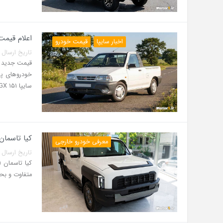
اعلام قیمت جدید
اخبار سایپا
قیمت خودرو
تاریخ ارسال پست: 13 مرداد 5
سایپا ۱۵۱ GX پاششی در بازار عرضه می‌شود.
کیا تاسمان
معرفی خودرو خارجی
تاریخ ارسال پست: 07 مرداد 5
متفاوت و بح