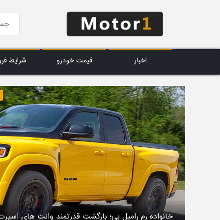
اخبار
قیمت خودرو
شرایط فر
خانواده رم رامبل‌ بی؛ بازگشت قدرتمند وانت‌ های اسپرت