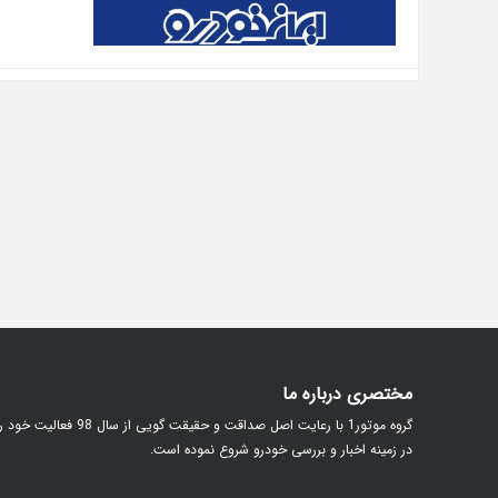
مختصری درباره ما
گروه موتور1 با رعایت اصل صداقت و حقیقت گویی از سال 98 فعالیت خود
در زمینه اخبار و بررسی خودرو شروع نموده است.