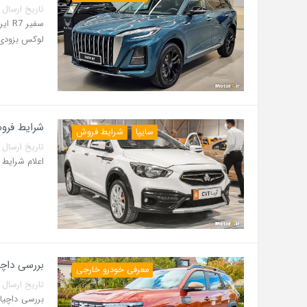
تاریخ ارسال پست: 06 مرداد 5
لوکس بزودی و
شرایط فروش 
سایپا
شرایط فروش
تاریخ ارسال پست: 04 مرداد 5
اعلام شرایط فروش آریا اتومات
بررسی داچی
معرفی خودرو خارجی
تاریخ ارسال پست: 31 تیر 5
بررسی داچیا 