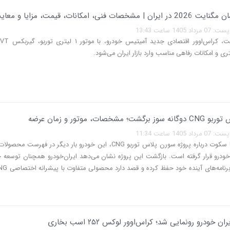
شخصات فنی، امکانات، قیمت، مزایا و معایب
140 ساعت 13:43
؛ مشخصات، موتور و زمان عرضه
140 ساعت 11:34
پس از ماه‌ها سکوت درباره پروژه سورن پلاس توربو CNG، این خودرو بار دیگر در فهر
‌خودرو قرار گرفته است. بازگشت این پروژه نشان می‌دهد ایران‌خودرو همچنان توسعه 