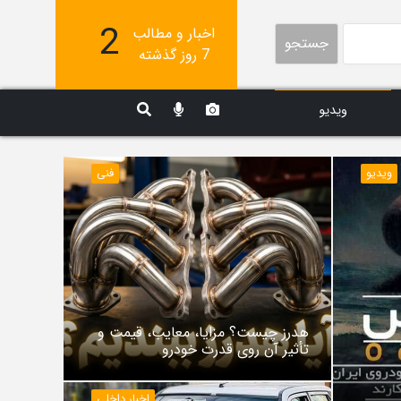
2
اخبار و مطالب
جستجو
7 روز گذشته
ویدیو
ویدیو
فنی
هدرز چیست؟ مزایا، معایب، قیمت و
تأثیر آن روی قدرت خودرو
اخبار داخلی