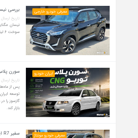
بررسی نیسان مگنایت 2026 در ایران | م
معرفی خودرو خارجی
تاریخ ارسال پست: 07 مرداد 5
سوخت ۶ لیتری و امکانات رفاهی مناسب وارد بازار ایران می‌شود.
سورن پلاس توربو CNG دوگانه سوز برگشت
ایران خودرو
تاریخ ارسال پست: 07 مرداد 5
توسعه ایران
بازار کند.
سفیر R7 ایران خودرو رونمایی شد؛ کراس‌اوور لوکس ۲۵۲ اسب بخاری
معرفی خودرو مونتاژ