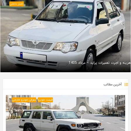
اخبار داخلی
هزینه و اجرت تعمیرات پراید – مرداد 1405
آخرین مطالب
قیمت خودرو
معرفی خودرو خارجی