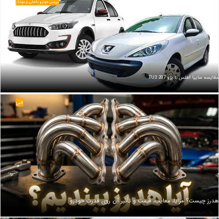
بررسی خودرو داخلی و مونتاژ
مقایسه سایپا اطلس با پژو 207 TU3
فنی
هدرز چیست؟ مزایا، معایب، قیمت و تأثیر آن روی قدرت خودرو