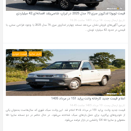
قیمت تویوتا لندکروزر سری 70 مدل 2025 در ایران؛ شاسی‌بلند افسانه‌ای 42 میلیاردی
تاریخ ارسال پست: 14 مرداد 1405 ساعت 16:26
بررسی آگهی‌های فروش نشان می‌دهد نسخه چهاردر لندکروزر سری 76 مدل 2025 با وجود طراحی سنتی، با
قیمتی در حدود 42 میلیارد تومان …
اخبار سایپا
قیمت خودرو
اعلام قیمت جدید کارخانه وانت پراید 151 در مرداد 1405
تاریخ ارسال پست: 13 مرداد 1405 ساعت 14:45
قیمت جدید وانت پراید 151 در مرداد ۱۴۰۵ اعلام شد. این وانت سبک شهری که سال‌هاست به‌عنوان یکی
از خودروهای پرکاربرد برای حمل بارهای سبک شناخته می‌شود، در حال حاضر در دو نسخه سایپا ۱۵۱
معمولی و سایپا ۱۵۱ GX پاششی در بازار عرضه می‌شود.