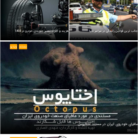
جالب ترین قوانین رانندگی در سراسر دنیا
هزینه و اجرت تعمیر جلوبندی خودرو در 1404
مستند
ویدیو
مافیای خودروی ایران در مستند اختاپوس