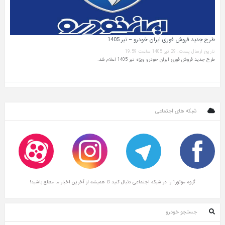
طرح جدید فروش فوری ایران خودرو – تیر 1405
تاریخ ارسال پست: 29 تیر 1405 ساعت 19:59
طرح جدید فروش فوری ایران خودرو ویژه تیر 1405 اعلام شد.
شبکه های اجتماعی
گروه موتور1 را در شبکه اجتماعی دنبال کنید تا همیشه از آخرین اخبار ما مطلع باشید!
جستجو خودرو