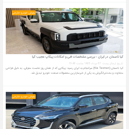
معرفی خودرو خارجی
کیا تاسمان در ایران ؛ بررسی مشخصات فنی و امکانات پیکاپ عجیب کیا
تاریخ ارسال پست: 07 مرداد 1405 ساعت 19:48
کیا تاسمان (Kia Tasman) سرانجام به ایران رسید؛ پیکاپی که از همان روز نخست معرفی، به دلیل طراحی
متفاوت و بحث‌برانگیزش به یکی از خبرسازترین محصولات صنعت خودرو تبدیل شد.
معرفی خودرو خارجی