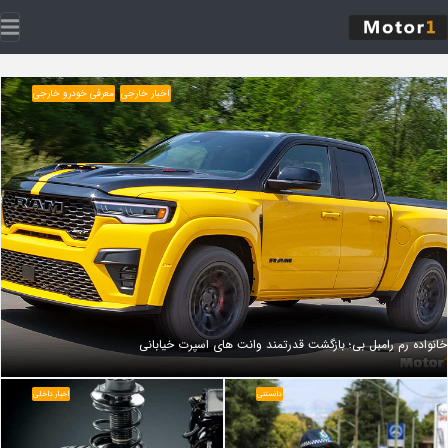
اخبار خارجی
معرفی خودرو خارجی
خانواده رم رامبل‌ بی؛ بازگشت قدرتمند وانت‌ های اسپرت خیابانی
دانستنی
اخبار داخلی