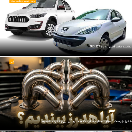
بررسی خودرو داخلی و مونتاژ
مقایسه سایپا اطلس با پژو 207 TU3
فنی
هدرز چیست؟ مزایا، معایب، قیمت و تأثیر آن روی قدرت خودرو