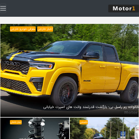
اخبار خارجی
معرفی خودرو خارجی
خانواده رم رامبل‌ بی؛ بازگشت قدرتمند وانت‌ های اسپرت خیابانی
دانستنی
اخبار داخلی