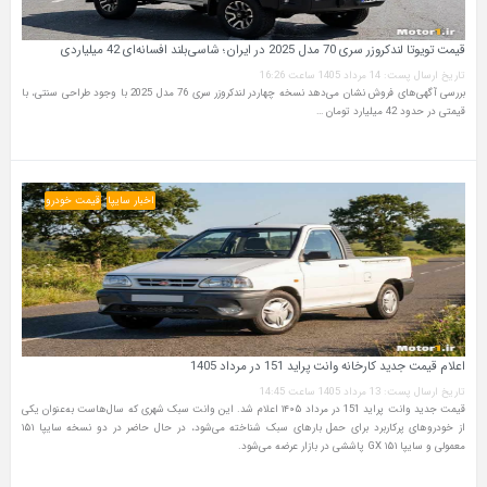
قیمت تویوتا لندکروزر سری 70 مدل 2025 در ایران؛ شاسی‌بلند افسانه‌ای 42 میلیاردی
تاریخ ارسال پست: 14 مرداد 1405 ساعت 16:26
بررسی آگهی‌های فروش نشان می‌دهد نسخه چهاردر لندکروزر سری 76 مدل 2025 با وجود طراحی سنتی، با
قیمتی در حدود 42 میلیارد تومان …
اخبار سایپا
قیمت خودرو
اعلام قیمت جدید کارخانه وانت پراید 151 در مرداد 1405
تاریخ ارسال پست: 13 مرداد 1405 ساعت 14:45
قیمت جدید وانت پراید 151 در مرداد ۱۴۰۵ اعلام شد. این وانت سبک شهری که سال‌هاست به‌عنوان یکی
از خودروهای پرکاربرد برای حمل بارهای سبک شناخته می‌شود، در حال حاضر در دو نسخه سایپا ۱۵۱
معمولی و سایپا ۱۵۱ GX پاششی در بازار عرضه می‌شود.