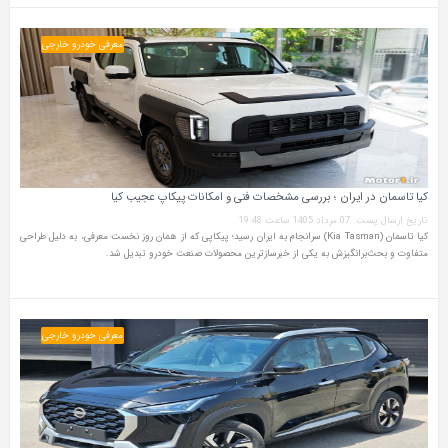
معرفی خودرو خارجی
کیا تاسمان در ایران ؛ بررسی مشخصات فنی و امکانات پیکاپ عجیب کیا
تاریخ ارسال پست: 07 مرداد 1405 ساعت 19:48
کیا تاسمان (Kia Tasman) سرانجام به ایران رسید؛ پیکاپی که از همان روز نخست معرفی، به دلیل طراحی
متفاوت و بحث‌برانگیزش به یکی از خبرسازترین محصولات صنعت خودرو تبدیل شد.
معرفی خودرو خارجی