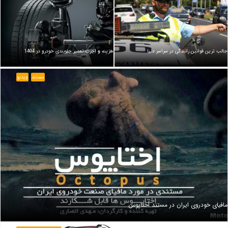
جالب ترین قوانین رانندگی در سراسر دنیا
هزینه و اجرت تعمیر جلوبندی خودرو در 1404
مستند
ویدیو
مافیای خودروی ایران در مستند اختاپوس