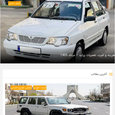
اخبار داخلی
هزینه و اجرت تعمیرات پراید – مرداد 1405
آخرین مطالب
قیمت خودرو
معرفی خودرو خارجی