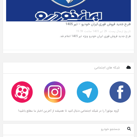
طرح جدید فروش فوری ایران خودرو – تیر 1405
تاریخ ارسال پست: 29 تیر 1405 ساعت 19:59
طرح جدید فروش فوری ایران خودرو ویژه تیر 1405 اعلام شد.
شبکه های اجتماعی
گروه موتور1 را در شبکه اجتماعی دنبال کنید تا همیشه از آخرین اخبار ما مطلع باشید!
جستجو خودرو