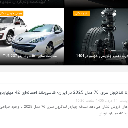
اخبار داخلی
بررسی خودرو داخلی 
رت تعمیر جلوبندی خودرو در 1404
مقایسه سایپا اطلس با پژو 207 TU3
 2025 در ایران؛ شاسی‌بلند افسانه‌ای 42 میلیاردی
140 ساعت 16:26
بررسی آگهی‌های فروش نشان می‌دهد نسخه چهاردر لندکروزر سری 
ومان …