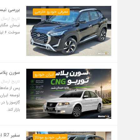
بررسی نیسان مگنایت 2026 در ایران | م
معرفی خودرو خارجی
تاریخ ارسال پست: 07 مرداد 5
سوخت ۶ لیتری و امکانات رفاهی مناسب وارد بازار ایران می‌شود.
سورن پلاس توربو CNG دوگانه سوز برگشت
ایران خودرو
تاریخ ارسال پست: 07 مرداد 5
توسعه ایران
بازار کند.
سفیر R7 ایران خودرو رونمایی شد؛ کراس‌اوور لوکس ۲۵۲ اسب بخاری
معرفی خودرو مونتاژ