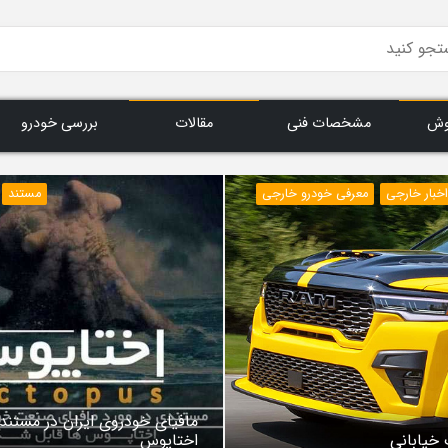
وش
مشخصات فنی
مقالات
بررسی خودرو
اخبار خارجی
معرفی خودرو خارجی
مستند
مافیای خودروی ایران در مستند
 خیابانی
اختاپوس