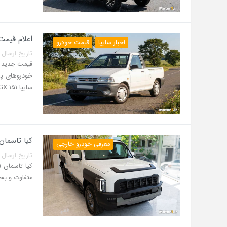
اعلام قیمت جدید
اخبار سایپا
قیمت خودرو
تاریخ ارسال پست: 13 مرداد 5
سایپا ۱۵۱ GX پاششی در بازار عرضه می‌شود.
کیا تاسمان
معرفی خودرو خارجی
تاریخ ارسال پست: 07 مرداد 5
متفاوت و بح