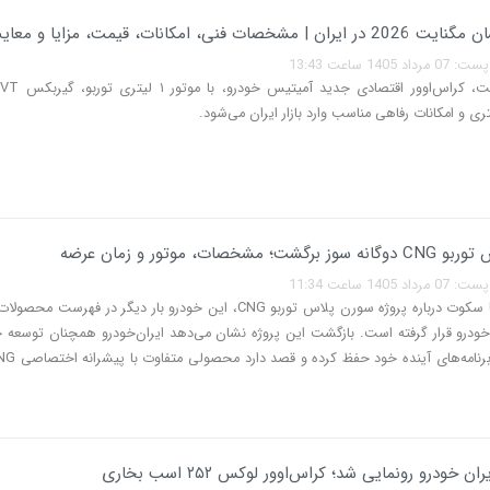
شخصات فنی، امکانات، قیمت، مزایا و معایب
140 ساعت 13:43
؛ مشخصات، موتور و زمان عرضه
140 ساعت 11:34
پس از ماه‌ها سکوت درباره پروژه سورن پلاس توربو CNG، این خودرو بار دیگر در فهر
‌خودرو قرار گرفته است. بازگشت این پروژه نشان می‌دهد ایران‌خودرو همچنان توسعه 