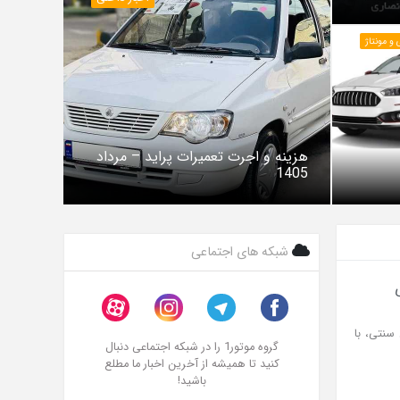
و مونتاژ
هزینه و اجرت تعمیرات پراید – مرداد
1405
شبکه های اجتماعی
76 مدل 2025 با وجود طراحی سنتی، با
گروه موتور1 را در شبکه اجتماعی دنبال
کنید تا همیشه از آخرین اخبار ما مطلع
باشید!