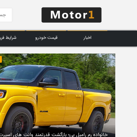
اخبار
قیمت خودرو
شرایط فر
خانواده رم رامبل‌ بی؛ بازگشت قدرتمند وانت‌ های اسپرت