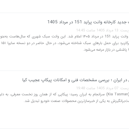
 کارخانه وانت پراید 151 در مرداد 1405
140 ساعت 14:45
قیمت جدید وانت پراید 151 در مرداد ۱۴۰۵ اعلام شد. این وانت سبک شهری که سال‌هاست ب
خودروهای
 در ایران ؛ بررسی مشخصات فنی و امکانات پیکاپ عجیب کیا
140 ساعت 19:48
کیا تاسمان (Kia Tasman) سرانجام به ایران رسید؛ پیکاپی که از همان روز نخست معرفی، به
ث‌برانگیزش به یکی از خبرسازترین محصولات صنعت خودرو تبدیل شد.