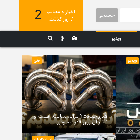
2
اخبار و مطالب
جستجو
7 روز گذشته
ویدیو
ویدیو
فنی
هدرز چیست؟ مزایا، معایب، قیمت و
تأثیر آن روی قدرت خودرو
اخبار داخلی