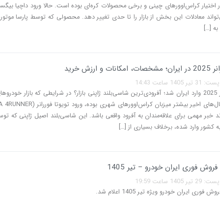
Bi) می‌تواند معادلات این بخش از بازار را تا حدی تغییر دهد. محصولی که توسط پارسا موتور
به […]
 و ارزش خرید
140 ساعت 14:43
تویوتا فوررانر 2025 وارد ایران شد؛ آفرودی‌ترین شاسی‌بلند ژاپنی بازار؟ در شرایطی که بازار خودرو
‌تواند خبر مهمی برای علاقه‌مندان به آفرود واقعی باشد. این شاسی‌بلند اصیل ژاپنی که 
ه کشور وارد شده، برخلاف بسیاری از […]
وش فوری ایران خودرو – تیر 1405
140 ساعت 19:59
وری ایران خودرو ویژه تیر 1405 اعلام شد.