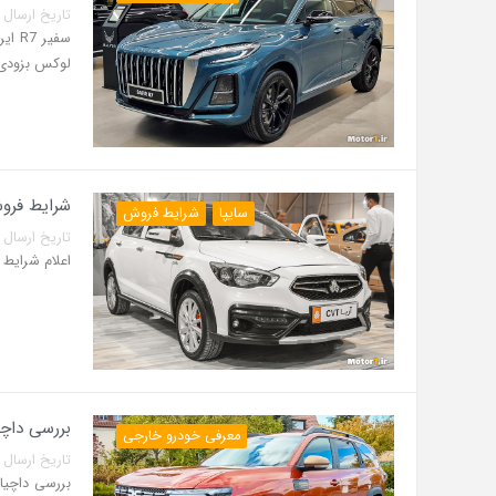
تاریخ ارسال پست: 06 مرداد 5
لوکس بزودی و
شرایط فروش 
سایپا
شرایط فروش
تاریخ ارسال پست: 04 مرداد 5
اعلام شرایط فروش آریا اتومات
بررسی داچی
معرفی خودرو خارجی
تاریخ ارسال پست: 31 تیر 5
بررسی داچیا 