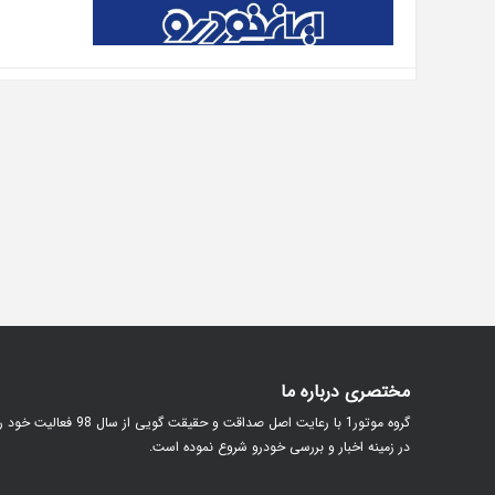
مختصری درباره ما
گروه موتور1 با رعایت اصل صداقت و حقیقت گویی از سال 98 فعالیت خود
در زمینه اخبار و بررسی خودرو شروع نموده است.