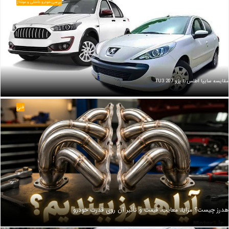
بررسی خودرو داخلی و مونتاژ
مقایسه سایپا اطلس با پژو 207 TU3
فنی
هدرز چیست؟ مزایا، معایب، قیمت و تأثیر آن روی قدرت خودرو