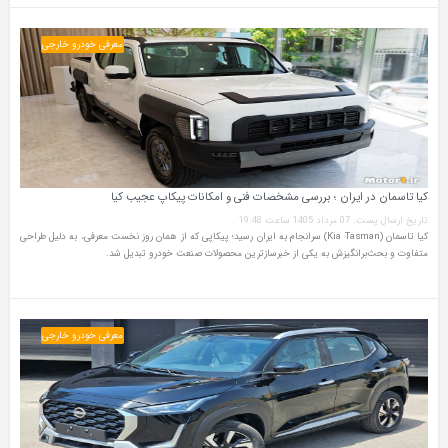
معرفی خودرو خارجی
کیا تاسمان در ایران ؛ بررسی مشخصات فنی و امکانات پیکاپ عجیب کیا
تاریخ ارسال پست: 07 مرداد 1405 ساعت 19:48
کیا تاسمان (Kia Tasman) سرانجام به ایران رسید؛ پیکاپی که از همان روز نخست معرفی، به دلیل طراحی
متفاوت و بحث‌برانگیزش به یکی از خبرسازترین محصولات صنعت خودرو تبدیل شد.
معرفی خودرو خارجی