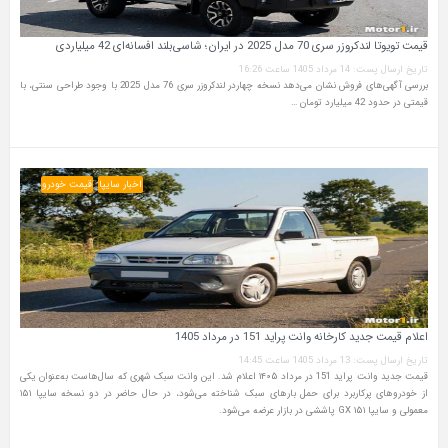
قیمت تویوتا لندکروزر سری 70 مدل 2025 در ایران؛ شاسی‌بلند افسانه‌ای 42 میلیاردی
تاریخ ارسال پست: 14 مرداد 1405 ساعت 16:26
بررسی آگهی‌های فروش نشان می‌دهد نسخه چهاردر لندکروزر سری 76 مدل 2025 با وجود طراحی سنتی، با
قیمتی در حدود 42 میلیارد تومان …
اخبار سایپا
قیمت خودرو
اعلام قیمت جدید کارخانه وانت پراید 151 در مرداد 1405
تاریخ ارسال پست: 13 مرداد 1405 ساعت 14:45
قیمت جدید وانت پراید 151 در مرداد ۱۴۰۵ اعلام شد. این وانت سبک شهری که سال‌هاست به‌عنوان یکی
از خودروهای پرکاربرد برای حمل بارهای سبک شناخته می‌شود، در حال حاضر در دو نسخه سایپا ۱۵۱
معمولی و سایپا ۱۵۱ GX پاششی در بازار عرضه می‌شود.