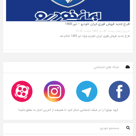
طرح جدید فروش فوری ایران خودرو – تیر 1405
تاریخ ارسال پست: 29 تیر 1405 ساعت 19:59
طرح جدید فروش فوری ایران خودرو ویژه تیر 1405 اعلام شد.
شبکه های اجتماعی
گروه موتور1 را در شبکه اجتماعی دنبال کنید تا همیشه از آخرین اخبار ما مطلع باشید!
جستجو خودرو