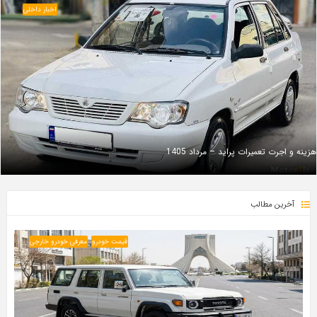
اخبار داخلی
هزینه و اجرت تعمیرات پراید – مرداد 1405
آخرین مطالب
قیمت خودرو
معرفی خودرو خارجی