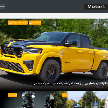
اخبار خارجی
معرفی خودرو خارجی
خانواده رم رامبل‌ بی؛ بازگشت قدرتمند وانت‌ های اسپرت خیابانی
دانستنی
اخبار داخلی