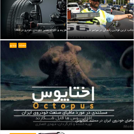
جالب ترین قوانین رانندگی در سراسر دنیا
هزینه و اجرت تعمیر جلوبندی خودرو در 1404
مستند
ویدیو
مافیای خودروی ایران در مستند اختاپوس