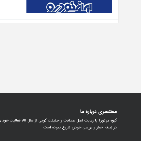
مختصری درباره ما
گروه موتور1 با رعایت اصل صداقت و حقیقت گویی از سال 98 فعالیت خود
در زمینه اخبار و بررسی خودرو شروع نموده است.