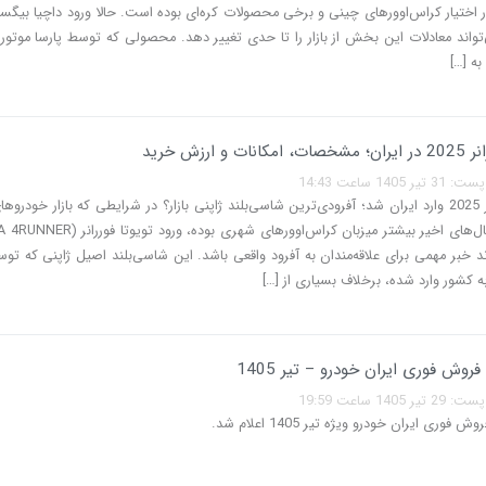
Bi) می‌تواند معادلات این بخش از بازار را تا حدی تغییر دهد. محصولی که توسط پارسا موتور
به […]
 و ارزش خرید
140 ساعت 14:43
تویوتا فوررانر 2025 وارد ایران شد؛ آفرودی‌ترین شاسی‌بلند ژاپنی بازار؟ در شرایطی که بازار خودرو
‌تواند خبر مهمی برای علاقه‌مندان به آفرود واقعی باشد. این شاسی‌بلند اصیل ژاپنی که 
ه کشور وارد شده، برخلاف بسیاری از […]
وش فوری ایران خودرو – تیر 1405
140 ساعت 19:59
وری ایران خودرو ویژه تیر 1405 اعلام شد.