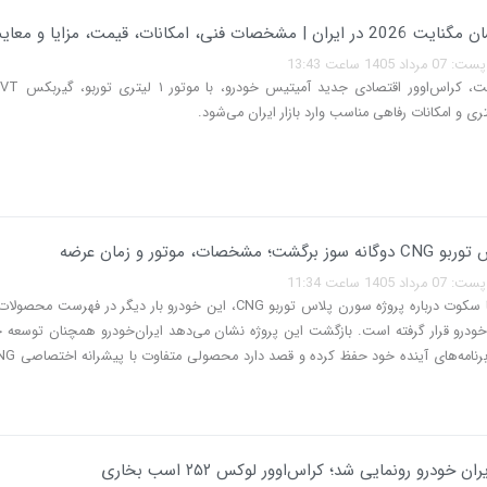
شخصات فنی، امکانات، قیمت، مزایا و معایب
140 ساعت 13:43
؛ مشخصات، موتور و زمان عرضه
140 ساعت 11:34
پس از ماه‌ها سکوت درباره پروژه سورن پلاس توربو CNG، این خودرو بار دیگر در فهر
‌خودرو قرار گرفته است. بازگشت این پروژه نشان می‌دهد ایران‌خودرو همچنان توسعه 