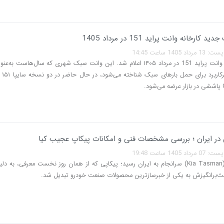
 کارخانه وانت پراید 151 در مرداد 1405
140 ساعت 14:45
قیمت جدید وانت پراید 151 در مرداد ۱۴۰۵ اعلام شد. این وانت سبک شهری که سال‌هاست ب
خودروهای
 در ایران ؛ بررسی مشخصات فنی و امکانات پیکاپ عجیب کیا
140 ساعت 19:48
کیا تاسمان (Kia Tasman) سرانجام به ایران رسید؛ پیکاپی که از همان روز نخست معرفی، به
ث‌برانگیزش به یکی از خبرسازترین محصولات صنعت خودرو تبدیل شد.