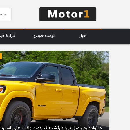
اخبار
قیمت خودرو
شرایط فر
خانواده رم رامبل‌ بی؛ بازگشت قدرتمند وانت‌ های اسپرت