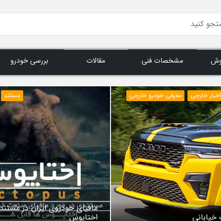
وش
مشخصات فنی
مقالات
بررسی خودرو
اخبار خارجی
معرفی خودرو خارجی
مستند
مافیای خودروی ایران در مستند
 خیابانی
اختاپوس