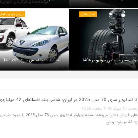
اخبار داخلی
بررسی خودرو داخلی 
رت تعمیر جلوبندی خودرو در 1404
مقایسه سایپا اطلس با پژو 207 TU3
 2025 در ایران؛ شاسی‌بلند افسانه‌ای 42 میلیاردی
140 ساعت 16:26
بررسی آگهی‌های فروش نشان می‌دهد نسخه چهاردر لندکروزر سری 
ومان …