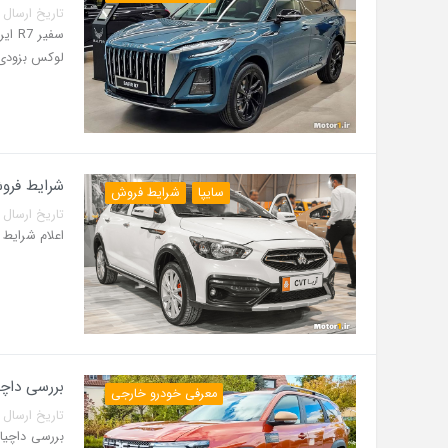
تاریخ ارسال پست: 06 مرداد 5
لوکس بزودی و
شرایط فروش 
سایپا
شرایط فروش
تاریخ ارسال پست: 04 مرداد 5
اعلام شرایط فروش آریا اتومات
بررسی داچی
معرفی خودرو خارجی
تاریخ ارسال پست: 31 تیر 5
بررسی داچیا 