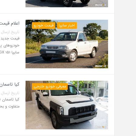
اعلام قیمت جدید
اخبار سایپا
قیمت خودرو
تاریخ ارسال پست: 13 مرداد 5
سایپا ۱۵۱ GX پاششی در بازار عرضه می‌شود.
کیا تاسمان
معرفی خودرو خارجی
تاریخ ارسال پست: 07 مرداد 5
متفاوت و بح