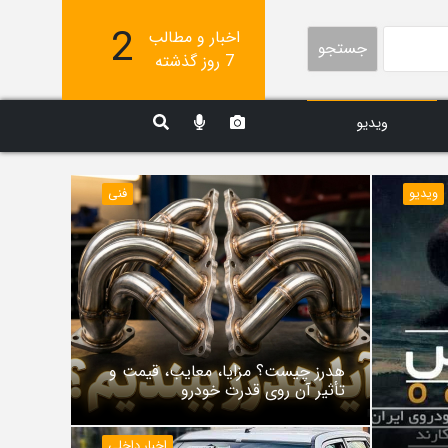
2
اخبار و مطالب
جستجو
7 روز گذشته
ویدیو
ویدیو
فنی
هدرز چیست؟ مزایا، معایب، قیمت و
تأثیر آن روی قدرت خودرو
اخبار داخلی