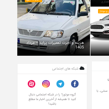
و مونتاژ
هزینه و اجرت تعمیرات پراید – مرداد
1405
شبکه های اجتماعی
76 مدل 2025 با وجود طراحی سنتی، با
گروه موتور1 را در شبکه اجتماعی دنبال
کنید تا همیشه از آخرین اخبار ما مطلع
باشید!