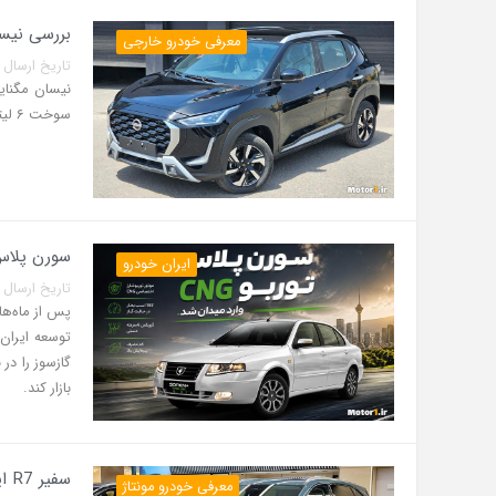
بررسی نیسان مگنایت 2026 در ایران | م
معرفی خودرو خارجی
تاریخ ارسال پست: 07 مرداد 5
سوخت ۶ لیتری و امکانات رفاهی مناسب وارد بازار ایران می‌شود.
سورن پلاس توربو CNG دوگانه سوز برگشت
ایران خودرو
تاریخ ارسال پست: 07 مرداد 5
توسعه ایران
بازار کند.
سفیر R7 ایران خودرو رونمایی شد؛ کراس‌اوور لوکس ۲۵۲ اسب بخاری
معرفی خودرو مونتاژ