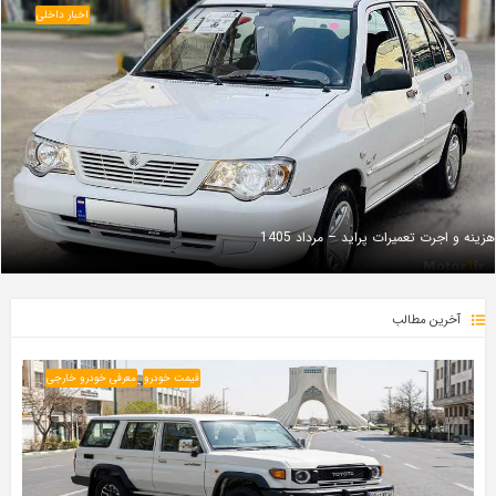
اخبار داخلی
هزینه و اجرت تعمیرات پراید – مرداد 1405
آخرین مطالب
قیمت خودرو
معرفی خودرو خارجی