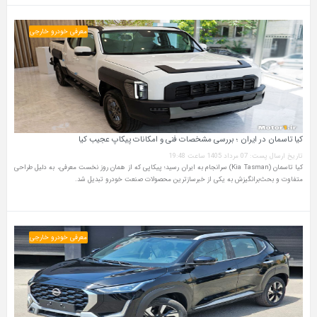
معرفی خودرو خارجی
کیا تاسمان در ایران ؛ بررسی مشخصات فنی و امکانات پیکاپ عجیب کیا
تاریخ ارسال پست: 07 مرداد 1405 ساعت 19:48
کیا تاسمان (Kia Tasman) سرانجام به ایران رسید؛ پیکاپی که از همان روز نخست معرفی، به دلیل طراحی
متفاوت و بحث‌برانگیزش به یکی از خبرسازترین محصولات صنعت خودرو تبدیل شد.
معرفی خودرو خارجی