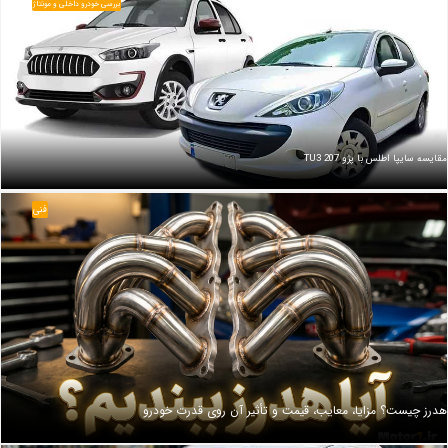
بررسی خودرو داخلی و مونتاژ
مقایسه سایپا اطلس با پژو 207 TU3
فنی
هدرز چیست؟ مزایا، معایب، قیمت و تأثیر آن روی قدرت خودرو