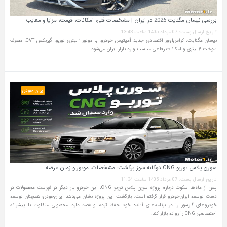
بررسی نیسان مگنایت 2026 در ایران | مشخصات فنی، امکانات، قیمت، مزایا و معایب
تاریخ ارسال پست: 07 مرداد 1405 ساعت 13:43
نیسان مگنایت، کراس‌اوور اقتصادی جدید آمیتیس خودرو، با موتور ۱ لیتری توربو، گیربکس CVT، مصرف
سوخت ۶ لیتری و امکانات رفاهی مناسب وارد بازار ایران می‌شود.
ایران خودرو
سورن پلاس توربو CNG دوگانه سوز برگشت؛ مشخصات، موتور و زمان عرضه
تاریخ ارسال پست: 07 مرداد 1405 ساعت 11:34
پس از ماه‌ها سکوت درباره پروژه سورن پلاس توربو CNG، این خودرو بار دیگر در فهرست محصولات در
دست توسعه ایران‌خودرو قرار گرفته است. بازگشت این پروژه نشان می‌دهد ایران‌خودرو همچنان توسعه
خودروهای گازسوز را در برنامه‌های آینده خود حفظ کرده و قصد دارد محصولی متفاوت با پیشرانه
اختصاصی CNG را روانه بازار کند.