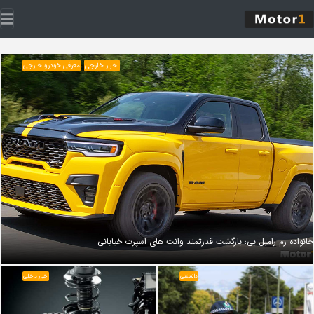
اخبار خارجی
معرفی خودرو خارجی
خانواده رم رامبل‌ بی؛ بازگشت قدرتمند وانت‌ های اسپرت خیابانی
دانستنی
اخبار داخلی