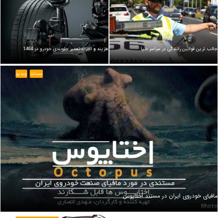
جالب ترین قوانین رانندگی در سراسر دنیا
هزینه و اجرت تعمیر جلوبندی خودرو در 1404
مستند
ویدیو
مافیای خودروی ایران در مستند اختاپوس