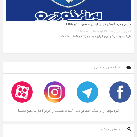
طرح جدید فروش فوری ایران خودرو – تیر 1405
تاریخ ارسال پست: 29 تیر 1405 ساعت 19:59
طرح جدید فروش فوری ایران خودرو ویژه تیر 1405 اعلام شد.
شبکه های اجتماعی
گروه موتور1 را در شبکه اجتماعی دنبال کنید تا همیشه از آخرین اخبار ما مطلع باشید!
جستجو خودرو