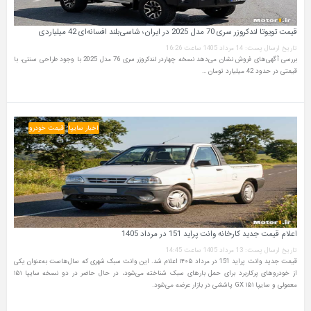
قیمت تویوتا لندکروزر سری 70 مدل 2025 در ایران؛ شاسی‌بلند افسانه‌ای 42 میلیاردی
تاریخ ارسال پست: 14 مرداد 1405 ساعت 16:26
بررسی آگهی‌های فروش نشان می‌دهد نسخه چهاردر لندکروزر سری 76 مدل 2025 با وجود طراحی سنتی، با
قیمتی در حدود 42 میلیارد تومان …
اخبار سایپا
قیمت خودرو
اعلام قیمت جدید کارخانه وانت پراید 151 در مرداد 1405
تاریخ ارسال پست: 13 مرداد 1405 ساعت 14:45
قیمت جدید وانت پراید 151 در مرداد ۱۴۰۵ اعلام شد. این وانت سبک شهری که سال‌هاست به‌عنوان یکی
از خودروهای پرکاربرد برای حمل بارهای سبک شناخته می‌شود، در حال حاضر در دو نسخه سایپا ۱۵۱
معمولی و سایپا ۱۵۱ GX پاششی در بازار عرضه می‌شود.