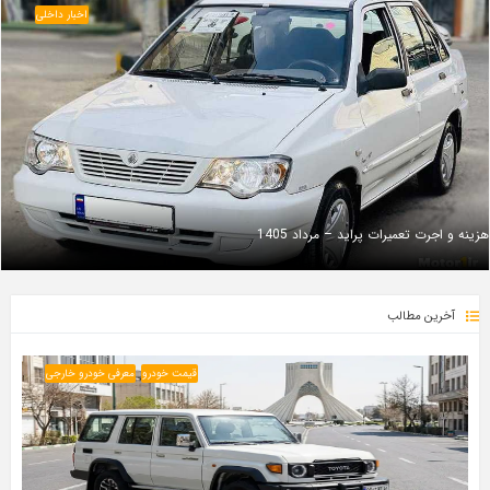
اخبار داخلی
هزینه و اجرت تعمیرات پراید – مرداد 1405
آخرین مطالب
قیمت خودرو
معرفی خودرو خارجی