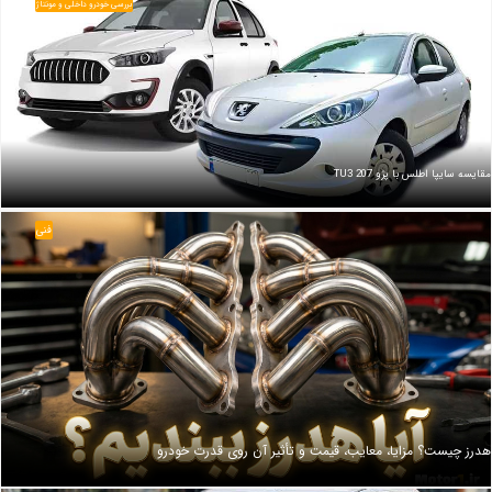
بررسی خودرو داخلی و مونتاژ
مقایسه سایپا اطلس با پژو 207 TU3
فنی
هدرز چیست؟ مزایا، معایب، قیمت و تأثیر آن روی قدرت خودرو