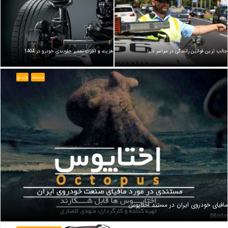
جالب ترین قوانین رانندگی در سراسر دنیا
هزینه و اجرت تعمیر جلوبندی خودرو در 1404
مستند
ویدیو
مافیای خودروی ایران در مستند اختاپوس