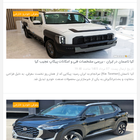
معرفی خودرو خارجی
کیا تاسمان در ایران ؛ بررسی مشخصات فنی و امکانات پیکاپ عجیب کیا
تاریخ ارسال پست: 07 مرداد 1405 ساعت 19:48
کیا تاسمان (Kia Tasman) سرانجام به ایران رسید؛ پیکاپی که از همان روز نخست معرفی، به دلیل طراحی
متفاوت و بحث‌برانگیزش به یکی از خبرسازترین محصولات صنعت خودرو تبدیل شد.
معرفی خودرو خارجی