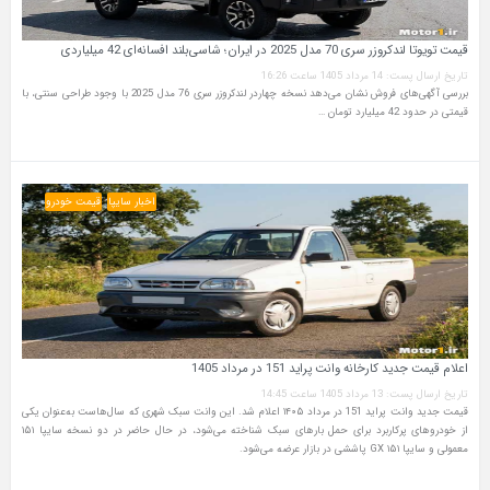
قیمت تویوتا لندکروزر سری 70 مدل 2025 در ایران؛ شاسی‌بلند افسانه‌ای 42 میلیاردی
تاریخ ارسال پست: 14 مرداد 1405 ساعت 16:26
بررسی آگهی‌های فروش نشان می‌دهد نسخه چهاردر لندکروزر سری 76 مدل 2025 با وجود طراحی سنتی، با
قیمتی در حدود 42 میلیارد تومان …
اخبار سایپا
قیمت خودرو
اعلام قیمت جدید کارخانه وانت پراید 151 در مرداد 1405
تاریخ ارسال پست: 13 مرداد 1405 ساعت 14:45
قیمت جدید وانت پراید 151 در مرداد ۱۴۰۵ اعلام شد. این وانت سبک شهری که سال‌هاست به‌عنوان یکی
از خودروهای پرکاربرد برای حمل بارهای سبک شناخته می‌شود، در حال حاضر در دو نسخه سایپا ۱۵۱
معمولی و سایپا ۱۵۱ GX پاششی در بازار عرضه می‌شود.