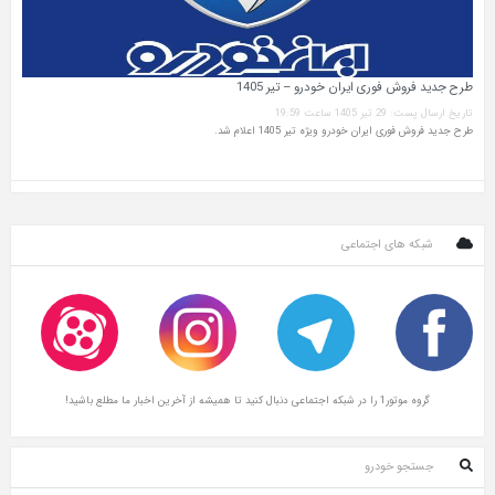
طرح جدید فروش فوری ایران خودرو – تیر 1405
تاریخ ارسال پست: 29 تیر 1405 ساعت 19:59
طرح جدید فروش فوری ایران خودرو ویژه تیر 1405 اعلام شد.
شبکه های اجتماعی
گروه موتور1 را در شبکه اجتماعی دنبال کنید تا همیشه از آخرین اخبار ما مطلع باشید!
جستجو خودرو