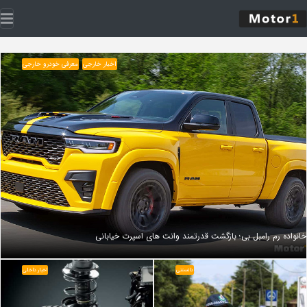
اخبار خارجی
معرفی خودرو خارجی
خانواده رم رامبل‌ بی؛ بازگشت قدرتمند وانت‌ های اسپرت خیابانی
دانستنی
اخبار داخلی