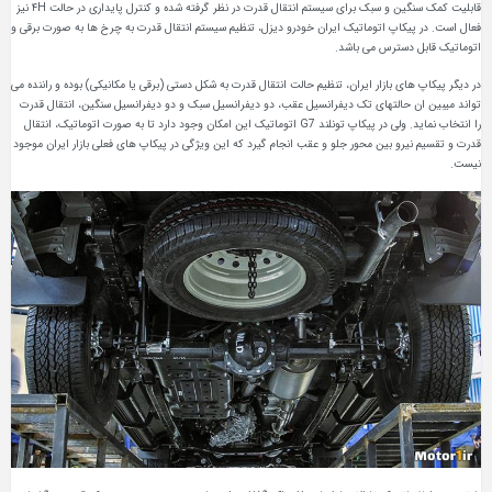
قابلیت کمک سنگین و سبک برای سیستم انتقال قدرت در نظر گرفته شده و کنترل پایداری در حالت ۴H نیز
فعال است. در پیکاپ اتوماتیک ایران خودرو دیزل، تنظیم سیستم انتقال قدرت به چرخ ها به صورت برقی و
اتوماتیک قابل دسترس می باشد.
در دیگر پیکاپ های بازار ایران، تنظیم حالت انتقال قدرت به شکل دستی (برقی یا مکانیکی) بوده و راننده می
تواند میبین ان حالتهای تک دیفرانسیل عقب، دو دیفرانسیل سبک و دو دیفرانسیل سنگین، انتقال قدرت
را انتخاب نماید. ولی در پیکاپ تونلند G7 اتوماتیک این امکان وجود دارد تا به صورت اتوماتیک، انتقال
قدرت و تقسیم نیرو بین محور جلو و عقب انجام گیرد که این ویژگی در پیکاپ های فعلی بازار ایران موجود
نیست.