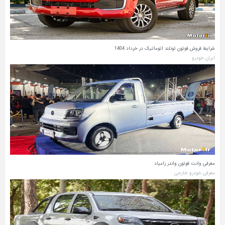
شرایط فروش فوتون تونلند اتوماتیک در خرداد 1404
ایران خودرو
معرفی وانت فوتون واندر زامیاد
معرفی خودرو خارجی