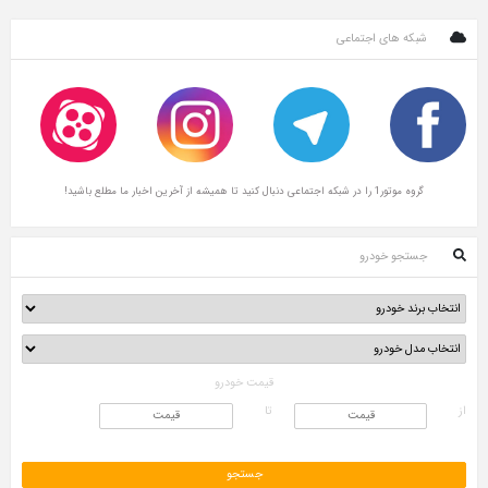
شبکه های اجتماعی
گروه موتور1 را در شبکه اجتماعی دنبال کنید تا همیشه از آخرین اخبار ما مطلع باشید!
جستجو خودرو
قیمت خودرو
از
تا