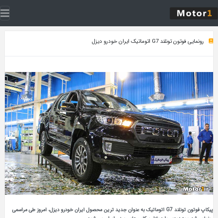
رونمایی فوتون تونلند G7 اتوماتیک ایران خودرو دیزل
پیکاپ فوتون تونلند G7 اتوماتیک به عنوان جدید ترین محصول ایران خودرو دیزل، امروز طی مراسمی