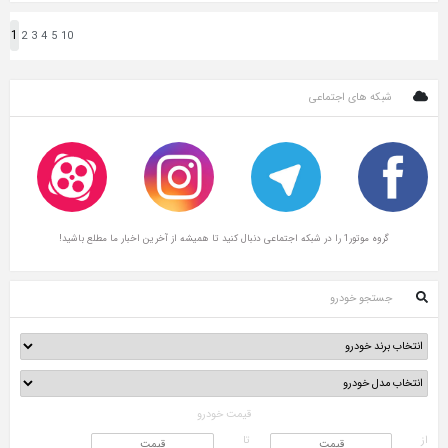
1
2
3
4
5
10
شبکه های اجتماعی
گروه موتور1 را در شبکه اجتماعی دنبال کنید تا همیشه از آخرین اخبار ما مطلع باشید!
جستجو خودرو
قیمت خودرو
از
تا