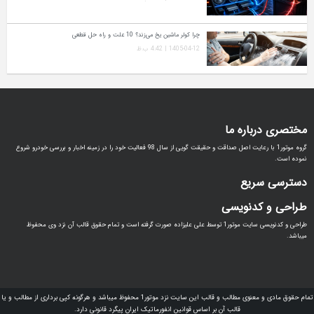
چرا کولر ماشین یخ می‌زند؟ 10 علت و راه‌ حل قطعی
1405-04-12 | 4:42 ب.ظ
مختصری درباره ما
گروه موتور1 با رعایت اصل صداقت و حقیقت گویی از سال 98 فعالیت خود را در زمینه اخبار و بررسی خودرو شروع
نموده است.
دسترسی سریع
طراحی و کدنویسی
طراحی و کدنویسی سایت موتور1 توسط علی علیزاده صورت گرفته است و تمام حقوق قالب آن نزد وی محفوظ
میباشد.
تمام حقوق مادی و معنوی مطالب و قالب این سایت نزد موتور1 محفوظ میباشد و هرگونه کپی برداری از مطالب و یا
قالب آن بر اساس قوانین انفورماتیک ایران پیگرد قانونی دارد.