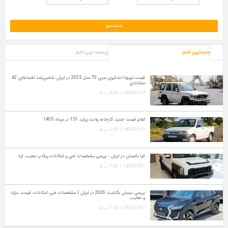
جدیدترین اخبار
پربحث ترین اخبار
قیمت تویوتا لندکروزر سری 70 مدل 2025 در ایران؛ شاسی‌بلند افسانه‌ای 42
میلیاردی
1405-05-14 | 4:26 ب.ظ
اعلام قیمت جدید کارخانه وانت پراید 151 در مرداد 1405
1405-05-13 | 2:45 ب.ظ
کیا تاسمان در ایران ؛ بررسی مشخصات فنی و امکانات پیکاپ عجیب کیا
1405-05-07 | 7:48 ب.ظ
بررسی نیسان مگنایت 2026 در ایران | مشخصات فنی، امکانات، قیمت، مزایا
و معایب
1405-05-07 | 1:43 ب.ظ