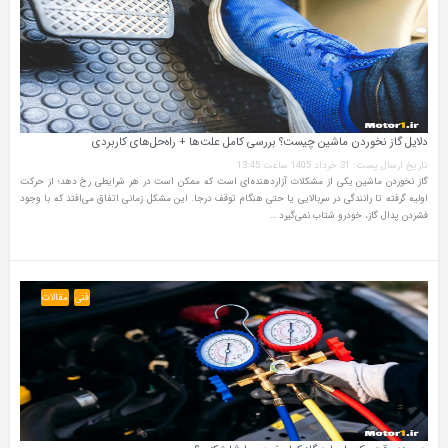
دلایل گاز نخوردن ماشین چیست؟ بررسی کامل علت‌ها + راه‌حل‌های کاربردی
تاریخ ارسال پست: 31 خرداد 1405 ساعت 13:45
گاز نخوردن ماشین یکی از مشکلات آزاردهنده‌ای است که ممکن است در هر شرایطی رخ دهد؛ از حرکت
اولیه گرفته تا رانندگی در سربالایی یا حتی هنگام توقف درجا. این مشکل زمانی اتفاق می‌افتد که با وجود
فشردن پدال گاز، خودرو شتاب نمی‌گیرد …
فنی
مقالات