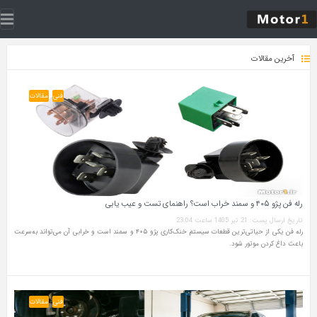
آخرین مقالات
فنی
مقالات
رله فن پژو ۴۰۵ و سمند خراب است؟ راهنمای تست و عیب‌ یابی
تاریخ ارسال پست: 21 تیر 1405 ساعت 23:04
رله فن یکی از حیاتی‌ترین قطعات سیستم خنک‌کاری پژو ۴۰۵ و سمند است و خرابی آن می‌تواند به‌سرعت
باعث داغ کردن موتور شود.
فنی
مقالات