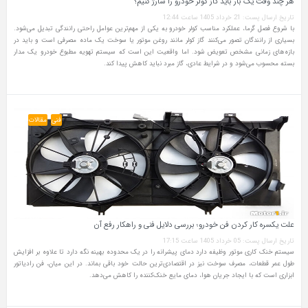
هر چند وقت یک بار باید گاز کولر خودرو را شارژ کنیم؟
تاریخ ارسال پست: 21 خرداد 1405 ساعت 12:44
با شروع فصل گرما، عملکرد مناسب کولر خودرو به یکی از مهم‌ترین عوامل راحتی رانندگی تبدیل می‌شود.
بسیاری از رانندگان تصور می‌کنند گاز کولر مانند روغن موتور یا سوخت یک ماده مصرفی است و باید در
بازه‌های زمانی مشخص تعویض شود. اما واقعیت این است که سیستم تهویه مطبوع خودرو یک مدار
بسته محسوب می‌شود و در شرایط عادی، گاز مبرد نباید کاهش پیدا کند.
فنی
مقالات
علت یکسره کار کردن فن خودرو؛ بررسی دلایل فنی و راهکار رفع آن
تاریخ ارسال پست: 05 خرداد 1405 ساعت 17:15
سیستم خنک‌ کاری موتور وظیفه دارد دمای پیشرانه را در یک محدوده بهینه نگه دارد تا علاوه بر افزایش
طول عمر قطعات، مصرف سوخت نیز در اقتصادی‌ترین حالت خود باقی بماند. در این میان، فن رادیاتور
ابزاری است که با ایجاد جریان هوا، دمای مایع خنک‌کننده را کاهش می‌دهد.