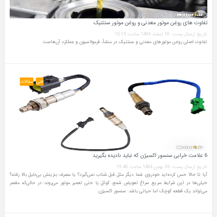
تفاوت‌ های روغن موتور معدنی و روغن موتور سنتتیک
تاریخ ارسال پست: 10 اسفند 1404 ساعت 15:15
تفاوت اصلی روغن موتورهای معدنی و سنتتیک در منشأ، فرمولاسیون و عملکرد آن‌هاست
فنی
مقالات
6 علامت خرابی سنسور اکسیژن که نباید نادیده بگیرید
تاریخ ارسال پست: 26 بهمن 1404 ساعت 19:48
آیا تا حالا حس کرده‌اید خودروی شما دیگر مثل قبل شتاب نمی‌گیرد؟ یا مصرف بنزینش بی‌دلیل بالا رفته؟
خیلی‌ها در این شرایط سریع سراغ تعویض شمع، کوئل یا حتی تعمیر موتور می‌روند؛ در حالی‌که مقصر
می‌تواند یک قطعه کوچک اما حیاتی باشد: سنسور اکسیژن.