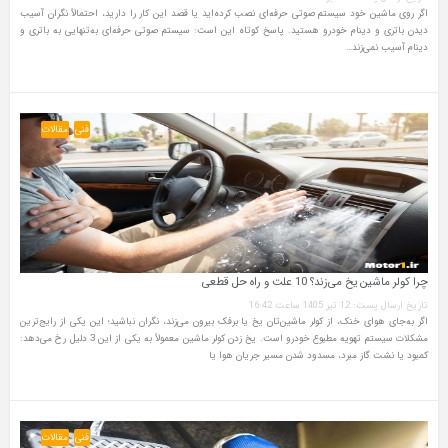
اگر روی ماشین خود سیستم صوتی حرفه‌ای نصب کرده‌اید یا قصد این کار را دارید، احتمالاً نگران آسیب
دیدن باتری و دینام خودرو هستید. پاسخ کوتاه این است: سیستم صوتی حرفه‌ای به‌تنهایی به باتری و
دینام آسیب نمی‌زند…
فنی
مقالات
چرا کولر ماشین یخ می‌زند؟ 10 علت و راه‌ حل قطعی
تاریخ ارسال پست: 12 تیر 1405 ساعت 16:42
اگر به‌جای هوای خنک، از کولر ماشین‌تان یخ یا برفک بیرون می‌زند، نگران نباشید؛ این یکی از رایج‌ترین
مشکلات سیستم تهویه مطبوع خودرو است. یخ زدن کولر ماشین معمولاً به یکی از این 3 دلیل رخ می‌دهد:
کمبود یا نشت گاز مبرد، مسدود شدن مسیر جریان هوا یا
فنی
مقالات