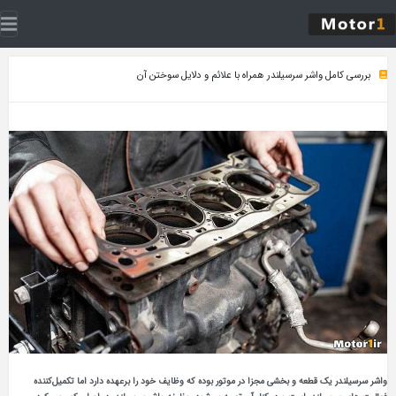
بررسی کامل واشر سرسیلندر همراه با علائم و دلایل سوختن آن
واشر سرسیلندر یک قطعه و بخشی مجزا در موتور بوده که وظایف خود را برعهده دارد اما تکمیل‌کننده