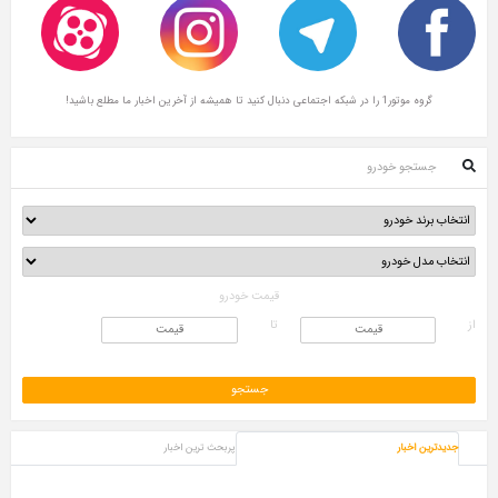
گروه موتور1 را در شبکه اجتماعی دنبال کنید تا همیشه از آخرین اخبار ما مطلع باشید!
جستجو خودرو
قیمت خودرو
از
تا
جدیدترین اخبار
پربحث ترین اخبار