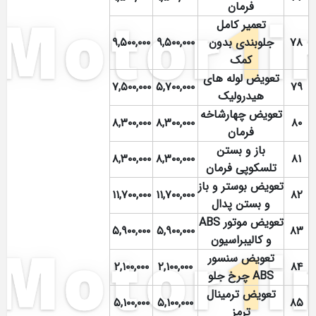
فرمان
تعمیر کامل
۷۸
جلوبندی بدون
۹,۵۰۰,۰۰۰
۹,۵۰۰,۰۰۰
کمک
تعویض لوله های
۷,۵۰۰,۰۰۰
۵,۷۰۰,۰۰۰
۷۹
هیدرولیک
تعویض چهارشاخه
۸,۳۰۰,۰۰۰
۸,۳۰۰,۰۰۰
۸۰
فرمان
باز و بستن
۸,۳۰۰,۰۰۰
۸,۳۰۰,۰۰۰
۸۱
تلسکوپی فرمان
تعویض بوستر و باز
۱۱,۷۰۰,۰۰۰
۱۱,۷۰۰,۰۰۰
۸۲
و بستن پدال
تعویض موتور ABS
۵,۹۰۰,۰۰۰
۵,۹۰۰,۰۰۰
۸۳
و کالیبراسیون
تعویض سنسور
۲,۱۰۰,۰۰۰
۲,۱۰۰,۰۰۰
۸۴
ABS چرخ جلو
تعویض ترمینال
۵,۱۰۰,۰۰۰
۵,۱۰۰,۰۰۰
۸۵
ترمز