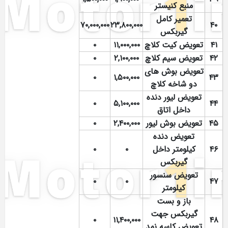
منبع کنیستر
تعمیر کامل
۷۰,۰۰۰,۰۰۰
۲۳,۸۰۰,۰۰۰
۴۰
گیربکس
۴۱
تعویض کیت کلاچ
۱۱,۰۰۰,۰۰۰
۰
۴۲
تعویض سیم کلاچ
۲,۱۰۰,۰۰۰
۰
تعویض بوش های
۰
۱,۵۰۰,۰۰۰
۴۳
دو شاخه کلاچ
تعویض لیور دنده
۰
۵,۱۰۰,۰۰۰
۴۴
داخل اتاق
۴۵
تعویض بوش لیور
۲,۴۰۰,۰۰۰
۰
تعویض دنده
۴۶
کیلومتر داخل
۰
۰
گیربکس
تعویض سنسور
۰
۰
۴۷
کیلومتر
باز و بست
گیربکس جهت
۰
۱۱,۴۰۰,۰۰۰
۴۸
تعویض کاسه نمد