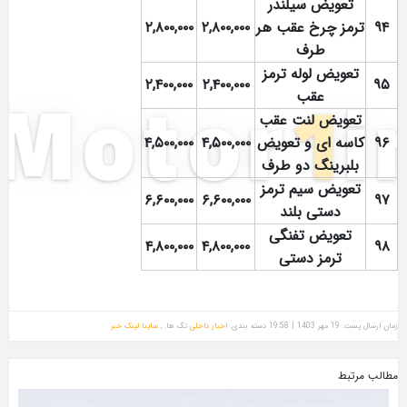
تعویض سیلندر
۹۴
ترمز چرخ عقب هر
۲,۸۰۰,۰۰۰
۲,۸۰۰,۰۰۰
طرف
تعویض لوله ترمز
۲,۴۰۰,۰۰۰
۲,۴۰۰,۰۰۰
۹۵
عقب
تعویض لنت عقب
۹۶
کاسه ای و تعویض
۴,۵۰۰,۰۰۰
۴,۵۰۰,۰۰۰
بلبرینگ دو طرف
تعویض سیم ترمز
۶,۶۰۰,۰۰۰
۶,۶۰۰,۰۰۰
۹۷
دستی بلند
تعویض تفنگی
۴,۸۰۰,۰۰۰
۴,۸۰۰,۰۰۰
۹۸
ترمز دستی
زمان ارسال پست: 19 مهر 1403 | 19:58
دسته بندی:
اخبار داخلی
تگ ها: ,
ساینا
لینک خبر
مطالب مرتبط