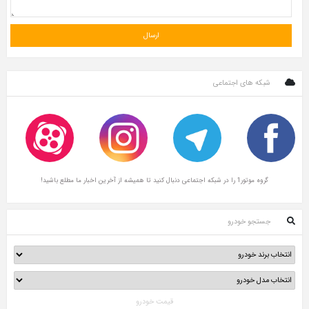
شبکه های اجتماعی
گروه موتور1 را در شبکه اجتماعی دنبال کنید تا همیشه از آخرین اخبار ما مطلع باشید!
جستجو خودرو
قیمت خودرو