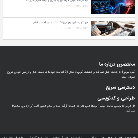
آیا سیستم صوتی حرفه‌ ای به باتری و دینام آسیب می‌زند؟
1405-04-15 | 9:20 ب.ظ
چرا کولر ماشین یخ می‌زند؟ 10 علت و راه‌ حل قطعی
1405-04-12 | 4:42 ب.ظ
مختصری درباره ما
گروه موتور1 با رعایت اصل صداقت و حقیقت گویی از سال 98 فعالیت خود را در زمینه اخبار و بررسی خودرو شروع
نموده است.
دسترسی سریع
طراحی و کدنویسی
طراحی و کدنویسی سایت موتور1 توسط علی علیزاده صورت گرفته است و تمام حقوق قالب آن نزد وی محفوظ
میباشد.
تمام حقوق مادی و معنوی مطالب و قالب این سایت نزد موتور1 محفوظ میباشد و هرگونه کپی برداری از مطالب و یا