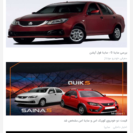
بررسی ساینا G ؛ ساینا فول آپشن
معرفی خودرو مونتاژ
قیمت دو خودروی کوییک اس و ساینا اس مشخص شد
اخبار داخلی
سایپا