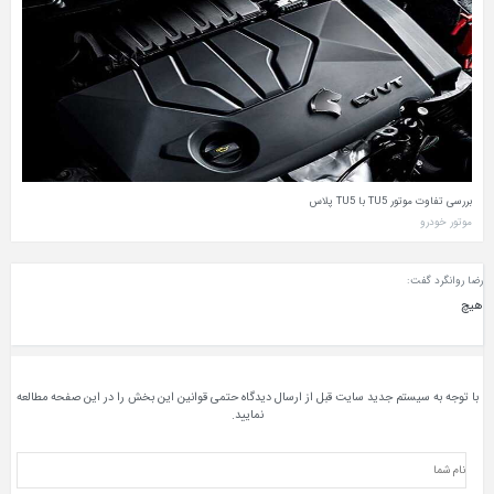
بررسی تفاوت موتور TU5 با TU5 پلاس
موتور خودرو
رضا روانگرد گفت:
هیچ
با توجه به سیستم جدید سایت قبل از ارسال دیدگاه حتمی قوانین این بخش را در این صفحه مطالعه
نمایید.