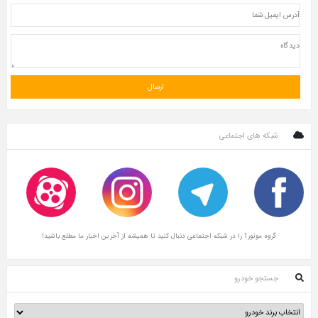
شبکه های اجتماعی
گروه موتور1 را در شبکه اجتماعی دنبال کنید تا همیشه از آخرین اخبار ما مطلع باشید!
جستجو خودرو