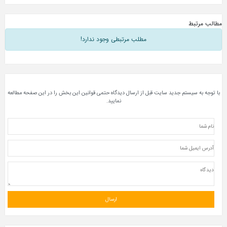
مطالب مرتبط
مطلب مرتبطی وجود ندارد!
با توجه به سیستم جدید سایت قبل از ارسال دیدگاه حتمی قوانین این بخش را در این صفحه مطالعه
نمایید.