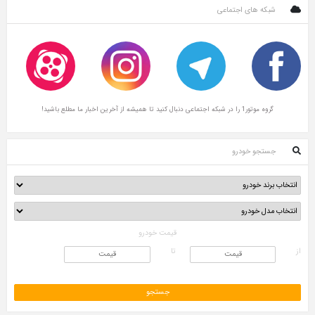
شبکه های اجتماعی
گروه موتور1 را در شبکه اجتماعی دنبال کنید تا همیشه از آخرین اخبار ما مطلع باشید!
جستجو خودرو
قیمت خودرو
از
تا