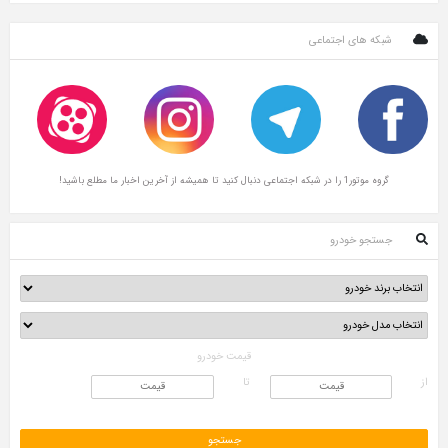
شبکه های اجتماعی
گروه موتور1 را در شبکه اجتماعی دنبال کنید تا همیشه از آخرین اخبار ما مطلع باشید!
جستجو خودرو
قیمت خودرو
از
تا