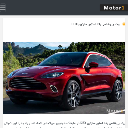
رونمایی شاسی بلند استون مارتین DBX
رونمایی
شاسی بلند استون مارتین DBX
در نمایشگاه خودروی لس‌آنجلس انجام شد و راه جدید این کمپانی