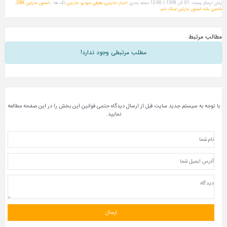
زمان ارسال پست: 01 آذر 1398 | 12:00
دسته بندی:
اخبار خارجی
,
معرفی خودرو خارجی
تگ ها: ,
استون مارتین DBX
,
شاسی بلند استون مارتین
لینک خبر
مطالب مرتبط
مطلب مرتبطی وجود ندارد!
با توجه به سیستم جدید سایت قبل از ارسال دیدگاه حتمی قوانین این بخش را در این صفحه مطالعه
نمایید.