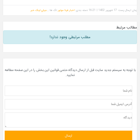
زمان ارسال پست: 17 شهریور 1402 | 16:21
دسته بندی:
اخبار فردا موتور
تگ ها: ,
جیلی
لینک خبر
مطالب مرتبط
مطلب مرتبطی وجود ندارد!
با توجه به سیستم جدید سایت قبل از ارسال دیدگاه حتمی قوانین این بخش را در این صفحه مطالعه
نمایید.