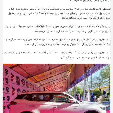
دیفرانسیل و هیبرید آن عرضه خواهد شد.
همانطور که می‌دانید، تعداد و تنوع خودروهای دو دیفرانسیل در بازار ایران بسیار محدود است. اما به
همین دلیل، فردا موتور محصولی را برای واردات به بازار عرضه خواهد کرد که هم دارای دو دیفرانسیل
است و هم از تکنولوژی هیبریدی استفاده می‌کند.
جیلی آزکارا (Azkarra)، محصولی از شرکت معروف چینی است که قبلاً شاهد حضور محصولات آن در بازار
ایران بودیم. خریداران آن‌ها از کیفیت و استحکام آن‌ها بسیار راضی بوده‌اند.
این خودروی کراس اوور هیبریدی و دو دیفرانسیل که قرار است توسط فردا موتور وارد شود، ویژگی‌ها و
امکانات منحصر به فردی دارد، اما مهم‌ترین آن‌ها ظرفیت چهار چرخ محرکی آن است.
این خودرو برای اولین بار در نمایشگاه روایت خدمت به نمایش گذاشته شده است تا به عنوان یک دستاورد
دولت معرفی شود و در معرض دید عموم قرار بگیرد.