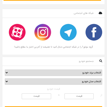
شبکه های اجتماعی
گروه موتور1 را در شبکه اجتماعی دنبال کنید تا همیشه از آخرین اخبار ما مطلع باشید!
جستجو خودرو
قیمت خودرو
از
تا