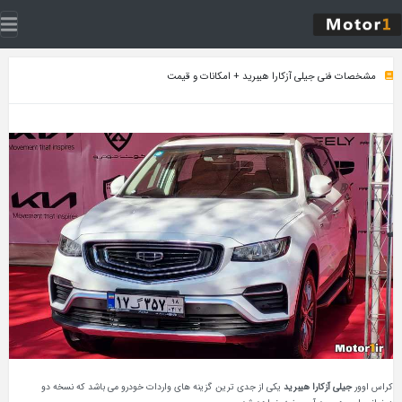
مشخصات فنی جیلی آزکارا هیبرید + امکانات و قیمت
کراس اوور
جیلی آزکارا هیبرید
یکی از جدی ترین گزینه های واردات خودرو می باشد که نسخه دو