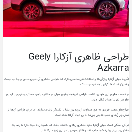
طراحی ظاهری آزکارا Geely
Azkarra
اگرچه جیلی آزکارا ویژگی‌ها و امکانات فنی مناسبی دارد، اما طراحی ظاهری آن خیلی خاص و جذاب نیست
و نمی‌تواند تماشاگران را به خود جلب کند.
در قسمت جلوی این خودرو، شاهد طراحی شبیه به لوگوی جیلی در حاشیه پنجره هستیم و فرم چراغ‌های
جلو نیز تقریباً همان شکلی دارد.
چراغ‌های عقب خودرو، به طور متفاوت از روند روز دنیا با یکدیگر ارتباط ندارند، اما برای طراحی آن‌ها از
شکل چراغ‌های عقب قدیمی پورشه کاین الهام گرفته شده است.
در کل، ممکن است جیلی آزکارا جلوه ظاهری زیادی نداشته باشد، اما همچنان قابلیت دارد تا رضایت
مشتریان ایرانی را به خود جلب کند و نقش مهمی را در این زمینه ایفا کند.