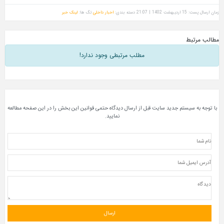
زمان ارسال پست: 15 اردیبهشت 1402 | 21:07
دسته بندی:
اخبار داخلی
تگ ها:
لینک خبر
مطالب مرتبط
مطلب مرتبطی وجود ندارد!
با توجه به سیستم جدید سایت قبل از ارسال دیدگاه حتمی قوانین این بخش را در این صفحه مطالعه
نمایید.