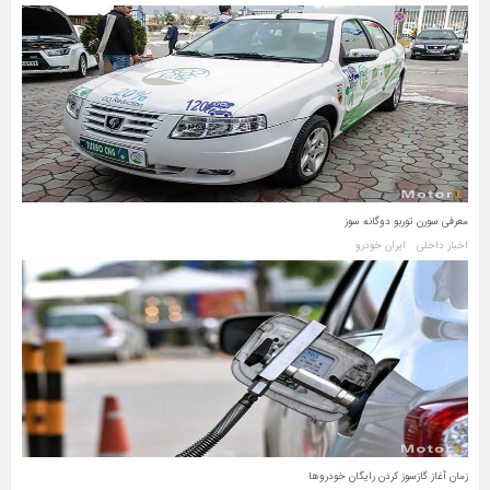
معرفی سورن توربو دوگانه سوز
اخبار داخلی
ایران خودرو
زمان آغاز گازسوز کردن رایگان خودروها