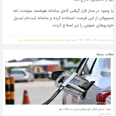
با وجود در مدار قرار گرفتن کامل سامانه هوشمند سوخت، اما
مسوولان از این فرصت استفاده کرده و سامانه ثبت‌نام تبدیل
خودروهای عمومی را نیز اصلاح کردند.
زمان ارسال پست: 22 آذر 1400 | 17:39
دسته بندی:
اخبار سوخت
تگ ها: ,
دوگانه سوز
,
گازسوز
لینک خبر
مطالب مرتبط
مهلت تبدیل رایگان خودروهای بنزینی به دوگانه سوز
اخبار داخلی