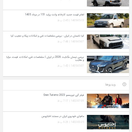
اعلام قیمت جدید کارخانه وانت پراید 151 در مرداد 1405
1405-05-13 | 2:45 ب.ظ
کیا تاسمان در ایران ؛ بررسی مشخصات فنی و امکانات پیکاپ عجیب کیا
1405-05-07 | 7:48 ب.ظ
بررسی نیسان مگنایت 2026 در ایران | مشخصات فنی، امکانات، قیمت، مزایا
و معایب
1405-05-07 | 1:43 ب.ظ
ویدیوها
فیلم گرن توریسمو Gran Turismo 2023
1402-07-09 | 7:17 ب.ظ
مافیای خودروی ایران در مستند اختاپوس
1402-03-25 | 6:26 ب.ظ