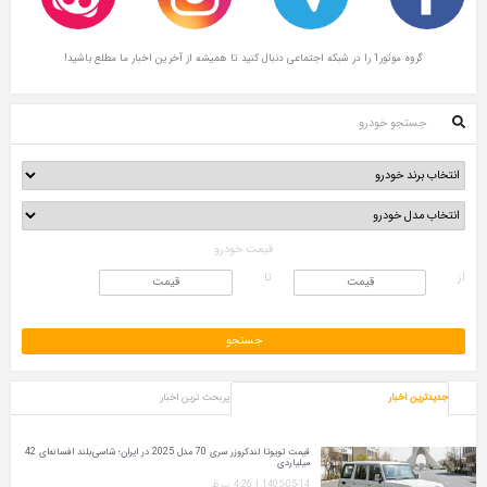
گروه موتور1 را در شبکه اجتماعی دنبال کنید تا همیشه از آخرین اخبار ما مطلع باشید!
جستجو خودرو
قیمت خودرو
از
تا
جدیدترین اخبار
پربحث ترین اخبار
قیمت تویوتا لندکروزر سری 70 مدل 2025 در ایران؛ شاسی‌بلند افسانه‌ای 42
میلیاردی
1405-05-14 | 4:26 ب.ظ