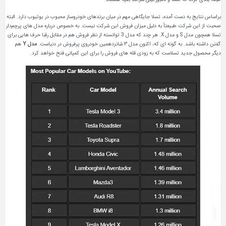
براساس نتایج به دست آمده، تسلا جایگاهی مهم در میان برندهای خودروساز محبوب در یوتیوب دارد. البته
صحبت از این شرکت طبیعتاً به دلیل میزان فروش این شرکت نیست. به خصوص درباره مدل های پرچم‌دار
تسلا همچون مدل S و مدل X. هر چند که مدل 3 توانسته از نظر فروش هم در مقابل رقبا حرف هایی برای
گفتن داشته باشد. به گونه ای که، اکنون مدل ۳ شانزدهمین خودروی پرفروش در دنیاست.
مدل
Y
هم
دیگر محصول جدید تسلاست که به زودی قله های فروش را برای این کمپانی فتح خواهد کرد.