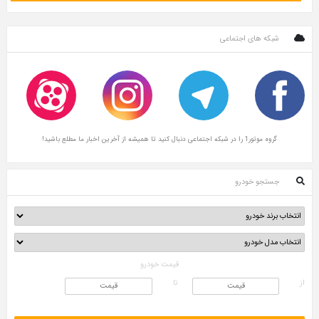
شبکه های اجتماعی
گروه موتور1 را در شبکه اجتماعی دنبال کنید تا همیشه از آخرین اخبار ما مطلع باشید!
جستجو خودرو
قیمت خودرو
از
تا