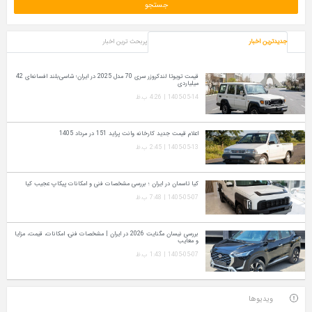
جدیدترین اخبار
پربحث ترین اخبار
قیمت تویوتا لندکروزر سری 70 مدل 2025 در ایران؛ شاسی‌بلند افسانه‌ای 42
میلیاردی
1405-05-14 | 4:26 ب.ظ
اعلام قیمت جدید کارخانه وانت پراید 151 در مرداد 1405
1405-05-13 | 2:45 ب.ظ
کیا تاسمان در ایران ؛ بررسی مشخصات فنی و امکانات پیکاپ عجیب کیا
1405-05-07 | 7:48 ب.ظ
بررسی نیسان مگنایت 2026 در ایران | مشخصات فنی، امکانات، قیمت، مزایا
و معایب
1405-05-07 | 1:43 ب.ظ
ویدیوها