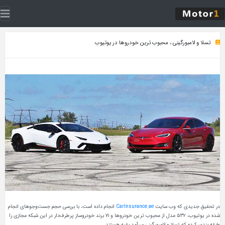
تسلا و لامبورگینی ، محبوب ترین خودروها در یوتیوب
در تحقیق جدیدی که وب سایت
CarInsurance.ae
انجام داده است، با بررسی حجم جست‌وجوهای انجام
شده در یوتیوب، ۵۳۲ مدل از محبوب ترین خودروها و ۷۱ برند خودروساز پرطرف‌دار در این شبکه مجازی را
طبقه بندی کرده که تسلا و لامبورگینی سرآمد بقیه هستند.