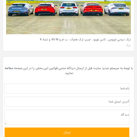
درگ دیدنی اوروس ، کاین توربو ، جیپ ترک‌ هاوک ، ب‌ ام‌ و X6 M و تسلا X
درگ
با توجه به سیستم جدید سایت قبل از ارسال دیدگاه حتمی قوانین این بخش را در این صفحه مطالعه
نمایید.