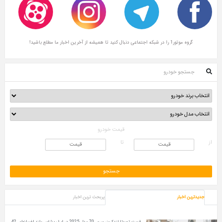
گروه موتور1 را در شبکه اجتماعی دنبال کنید تا همیشه از آخرین اخبار ما مطلع باشید!
جستجو خودرو
قیمت خودرو
از
تا
جدیدترین اخبار
پربحث ترین اخبار
قیمت تویوتا لندکروزر سری 70 مدل 2025 در ایران؛ شاسی‌بلند افسانه‌ای 42