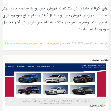
برای گرفتار نشدن در مشکلات فروش خودرو با مبایعه نامه بهتر
است که در زمان فروش خودرو بعد از گرفتن تمام مبلغ خودرو، برای
تنظیم سند رسمی، تعویض پلاک به نام خریدار و در آخر تحویل
خودرو اقدام نمایید.
زمان ارسال پست: 29 شهریور 1398 | 17:19
دسته بندی:
آموزشی
,
مقالات
تگ ها: ,
فروش خودرو
,
قولنامه
,
موبایعه نامه
لینک
خبر
مطالب مرتبط