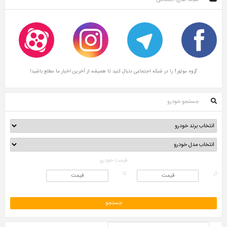
گروه موتور1 را در شبکه اجتماعی دنبال کنید تا همیشه از آخرین اخبار ما مطلع باشید!
جستجو خودرو
قیمت خودرو
از
تا