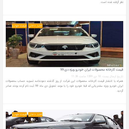
نظر گرفته شده است.
اخبار داخلی
قیمت خودرو
قیمت کارخانه محصولات ایران خودرو ویژه دی 99
تاریخ ارسال پست: 18 دی 1399 ساعت 11:38
همراه با انتشار قیمت کارخانه محصولات این شرکت از روز گذشته دعوت‌نامه تسویه حساب محصولات
ایران خودرو ویژه مشتریانی که قبلا خودرو خود را با موعد تحویل دی ماه 99 ثبت نام کرده بودند صادر
گردید.
اخبار داخلی
قیمت خودرو