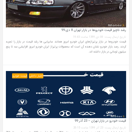
رشد ناچیز قیمت خودروها در بازار تهران 8 دی 99
تاریخ ارسال پست: 08 دی 1399 ساعت 19:43
قیمت خودروها در بازار پرتیراژهای ایران ‌خودرو امروز همانند سایپایی ها رشد قیمت در بازار را تجربه
کردند. رصد بازار خودرو نشان دهنده آن است که محصولات پرتیراژ ایران خودرو امروز افزایشی سه تا پنج
میلیون تومانی در بازار داشته اند.
اخبار داخلی
قیمت خودرو
قیمت خودرو در بازار تهران – 23 آذر 99
تاریخ ارسال پست: 23 آذر 1399 ساعت 20:15