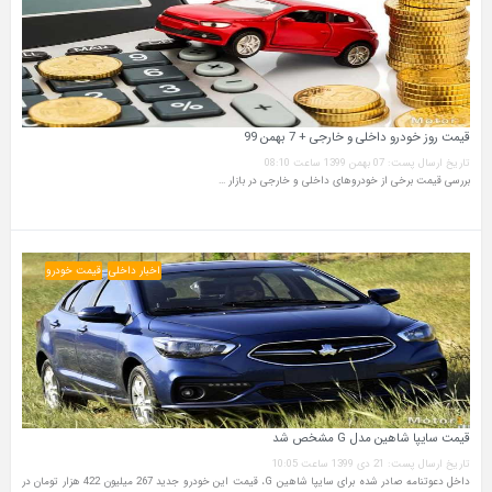
قیمت روز خودرو داخلی و خارجی + 7 بهمن 99
تاریخ ارسال پست: 07 بهمن 1399 ساعت 08:10
بررسی قیمت برخی از خودروهای داخلی و خارجی در بازار …
اخبار داخلی
قیمت خودرو
قیمت سایپا شاهین مدل G مشخص شد
تاریخ ارسال پست: 21 دی 1399 ساعت 10:05
داخل دعوتنامه صادر شده برای سایپا شاهین G، قیمت این خودرو جدید 267 میلیون 422 هزار تومان در