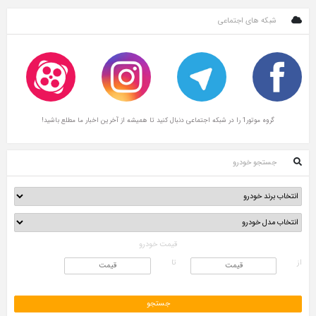
شبکه های اجتماعی
گروه موتور1 را در شبکه اجتماعی دنبال کنید تا همیشه از آخرین اخبار ما مطلع باشید!
جستجو خودرو
قیمت خودرو
از
تا