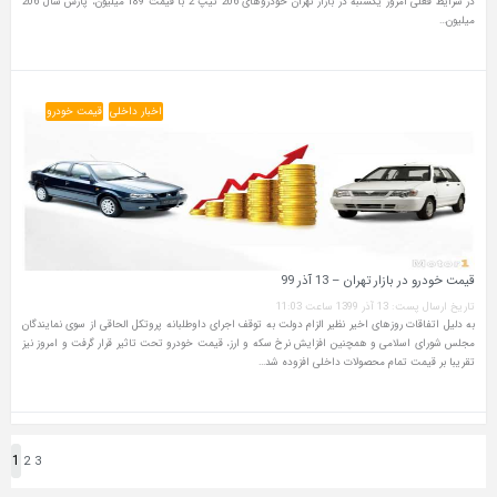
در شرایط فعلی امروز یکشنبه در بازار تهران خودروهای 206 تیپ 2 با قیمت 189 میلیون، پارس سال 206
میلیون…
اخبار داخلی
قیمت خودرو
قیمت خودرو در بازار تهران – 13 آذر 99
تاریخ ارسال پست: 13 آذر 1399 ساعت 11:03
به دلیل اتفاقات روزهای اخیر نظیر الزام دولت به توقف اجرای داوطلبانه پروتکل الحاقی از سوی نمایندگان
مجلس شورای اسلامی و همچنین افزایش نرخ سکه و ارز، قیمت خودرو تحت تاثیر قرار گرفت و امروز نیز
تقریبا بر قیمت تمام محصولات داخلی افزوده شد…
1
2
3