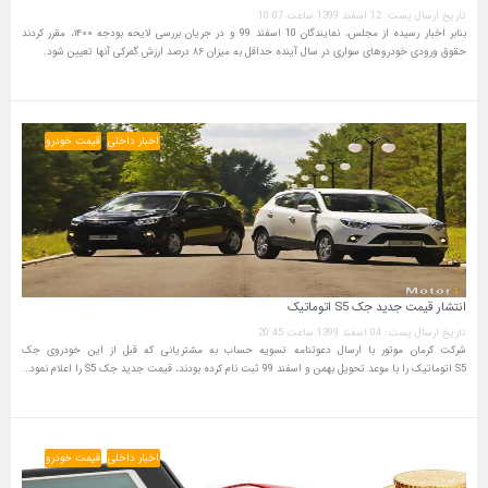
تاریخ ارسال پست: 12 اسفند 1399 ساعت 10:07
بنابر اخبار رسیده از مجلس، نمایندگان 10 اسفند 99 و در جریان بررسی لایحه بودجه ۱۴۰۰، مقرر کردند
حقوق ورودی خودروهای سواری در سال آینده حداقل به میزان ۸۶ درصد ارزش گمرکی آنها تعیین شود.
اخبار داخلی
قیمت خودرو
انتشار قیمت جدید جک S5 اتوماتیک
تاریخ ارسال پست: 04 اسفند 1399 ساعت 20:45
شرکت کرمان موتور با ارسال دعوتنامه تسویه حساب به مشتریانی که قبل از این خودروی جک
S5 اتوماتیک را با موعد تحویل بهمن و اسفند 99 ثبت نام کرده بودند، قیمت جدید جک S5 را اعلام نمود…
اخبار داخلی
قیمت خودرو