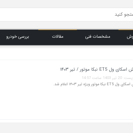
وش
مشخصات فنی
مقالات
بررسی خودرو
ET5 نبکا موتور / تیر ۱۴۰۳
140 ساعت 14:57
موتور ویژه تیر ۱۴۰۳ اعلام شد.