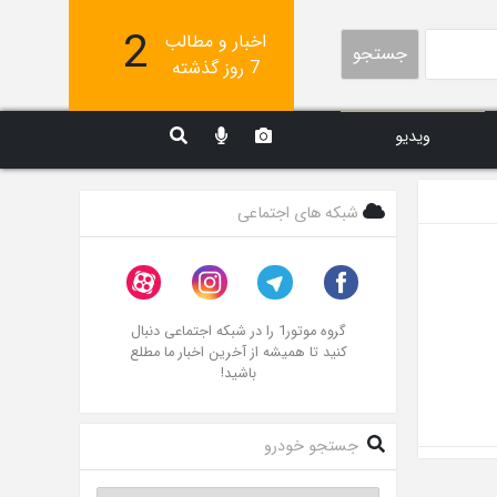
2
اخبار و مطالب
جستجو
7 روز گذشته
ویدیو
شبکه های اجتماعی
گروه موتور1 را در شبکه اجتماعی دنبال
کنید تا همیشه از آخرین اخبار ما مطلع
باشید!
جستجو خودرو