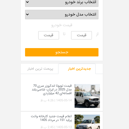
قیمت خودرو
از
تا
جدیدترین اخبار
پربحث ترین اخبار
قیمت تویوتا لندکروزر سری 70
مدل 2025 در ایران؛ شاسی‌بلند
افسانه‌ای 42 میلیاردی
1405-05-14 | 4:26 ب.ظ
اعلام قیمت جدید کارخانه وانت
پراید 151 در مرداد 1405
1405-05-13 | 2:45 ب.ظ