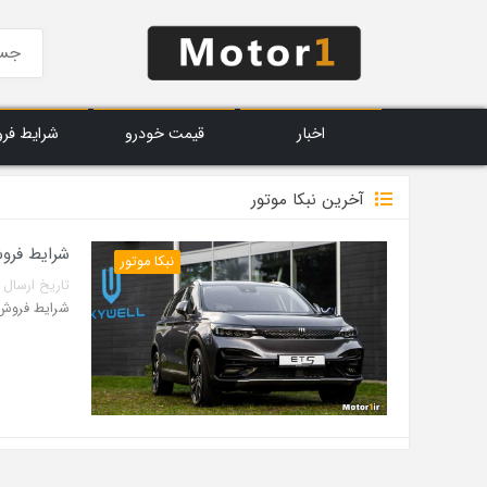
اخبار
قیمت خودرو
شرایط فر
آخرین نبکا موتور
شرایط فروش اسکای ول 
نبکا موتور
تاریخ ارسال پست: 20 تیر 3
شرایط فروش اسکای ول ET5 نبکا 