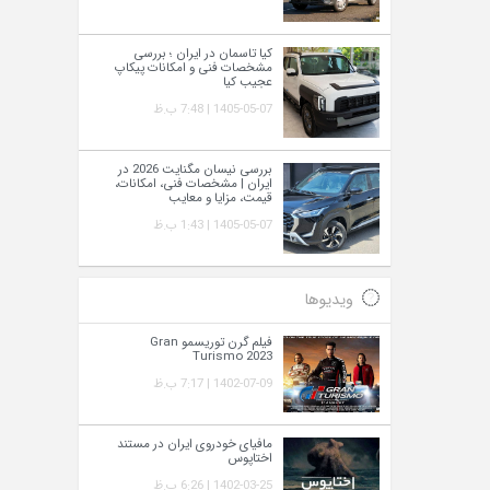
کیا تاسمان در ایران ؛ بررسی
مشخصات فنی و امکانات پیکاپ
عجیب کیا
1405-05-07 | 7:48 ب.ظ
بررسی نیسان مگنایت 2026 در
ایران | مشخصات فنی، امکانات،
قیمت، مزایا و معایب
1405-05-07 | 1:43 ب.ظ
ویدیوها
فیلم گرن توریسمو Gran
Turismo 2023
1402-07-09 | 7:17 ب.ظ
مافیای خودروی ایران در مستند
اختاپوس
1402-03-25 | 6:26 ب.ظ