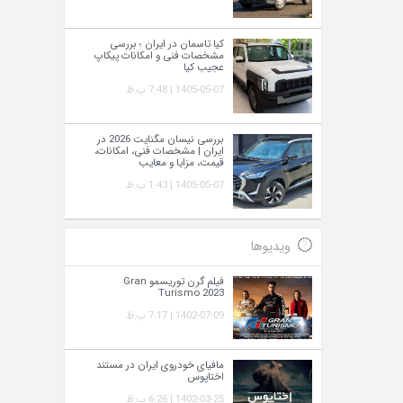
کیا تاسمان در ایران ؛ بررسی
مشخصات فنی و امکانات پیکاپ
عجیب کیا
1405-05-07 | 7:48 ب.ظ
بررسی نیسان مگنایت 2026 در
ایران | مشخصات فنی، امکانات،
قیمت، مزایا و معایب
1405-05-07 | 1:43 ب.ظ
ویدیوها
فیلم گرن توریسمو Gran
Turismo 2023
1402-07-09 | 7:17 ب.ظ
مافیای خودروی ایران در مستند
اختاپوس
1402-03-25 | 6:26 ب.ظ