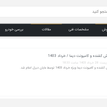
وش
مشخصات فنی
مقالات
بررسی خودرو
کشنده و کامیونت دیما / خرداد 1403
140 ساعت 18:33
کامیونت دیما ویژه خرداد 1403 توسط مایان دیزل اعلام شد.