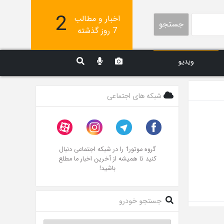
2
اخبار و مطالب
جستجو
7 روز گذشته
ویدیو
شبکه های اجتماعی
گروه موتور1 را در شبکه اجتماعی دنبال
کنید تا همیشه از آخرین اخبار ما مطلع
باشید!
جستجو خودرو