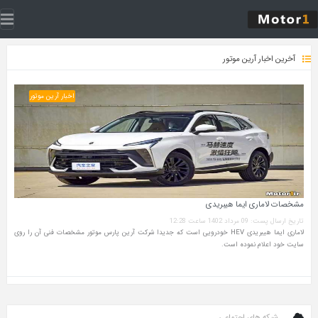
آخرین اخبار آرین موتور
اخبار آرین موتور
مشخصات لاماری ایما هیبریدی
تاریخ ارسال پست: 09 مرداد 1402 ساعت 12:28
لاماری ایما هیبریدی HEV خودرویی است که جدیدا شرکت آرین پارس موتور مشخصات فنی آن را روی
سایت خود اعلام نموده است.
شبکه های اجتماعی