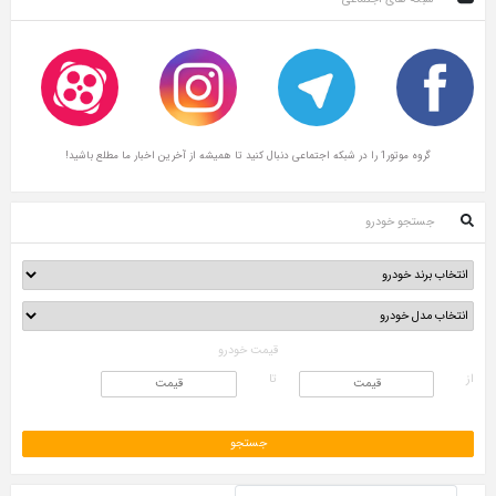
گروه موتور1 را در شبکه اجتماعی دنبال کنید تا همیشه از آخرین اخبار ما مطلع باشید!
جستجو خودرو
قیمت خودرو
از
تا