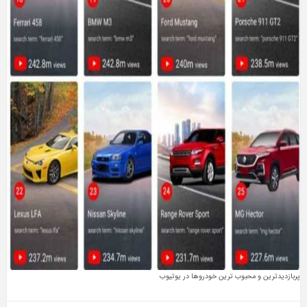
 محبوب ترین خودروها در یوتیوب