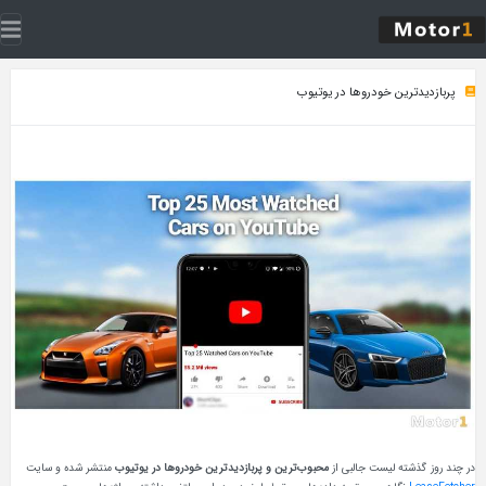
ین خودروها در یوتیوب
ه لیست جالبی از
محبوب‌ترین و پربازدیدترین خودروها در یوتیوب
منتشر شده و سایت