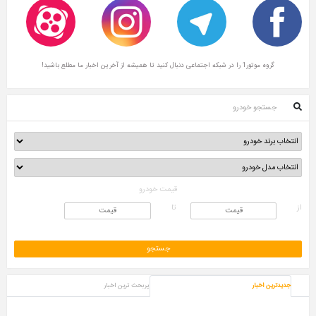
گروه موتور1 را در شبکه اجتماعی دنبال کنید تا همیشه از آخرین اخبار ما مطلع باشید!
جستجو خودرو
قیمت خودرو
از
تا
جدیدترین اخبار
پربحث ترین اخبار