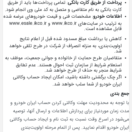
پرداخت از طریق کارت بانکی
: تمامی پرداخت‌ها باید از طریق
کارت بانکی به نام متقاضی و متصل به کد ملی وی انجام شود.
اطلاعات خودرو
: مشخصات فنی و قیمت خودروهای عرضه شده
به ترتیب در سایت‌های www.ikco.ir و www.esale.ikco.ir
قابل مشاهده است.
کاهش یا برداشت مبلغ مسدود شده قبل از اعلام نتایج
اولویت‌بندی، به منزله انصراف از شرکت در طرح تلقی خواهد
شد.
متقاضیان طرح حمایت از خانواده و جوانی جمعیت، موظف به
استعلام شرایط از سازمان ثبت احوال هستند. عدم تطابق
شرایط منجر به حذف از طرح خواهد شد.
اگر چک برگشتی داشته باشید، امکان ایجاد حساب وکالتی
ایران خودرو از شما سلب خواهد شد.
جمع بندی
با توجه به محدودیت مهلت وکالتی کردن حساب ایران خودرو و
مدت زمان موردنیاز برای پردازش اطلاعات و ارسال آنها، توصیه
می‌شود در اسرع وقت نسبت به ثبت نام و ایجاد حساب وکالتی
ایران خودرو اقدام نمایید. پس از اتمام مرحله اولویت‌بندی