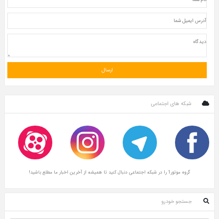
شبکه های اجتماعی
گروه موتور1 را در شبکه اجتماعی دنبال کنید تا همیشه از آخرین اخبار ما مطلع باشید!
جستجو خودرو