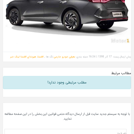
زمان ارسال پست: 17 آذر 1398 | 16:34
دسته بندی:
معرفی خودرو خارجی
تگ ها: ,
لافستا
,
هیوندای لافستا
لینک خبر
مطالب مرتبط
مطلب مرتبطی وجود ندارد!
با توجه به سیستم جدید سایت قبل از ارسال دیدگاه حتمی قوانین این بخش را در این صفحه مطالعه
نمایید.