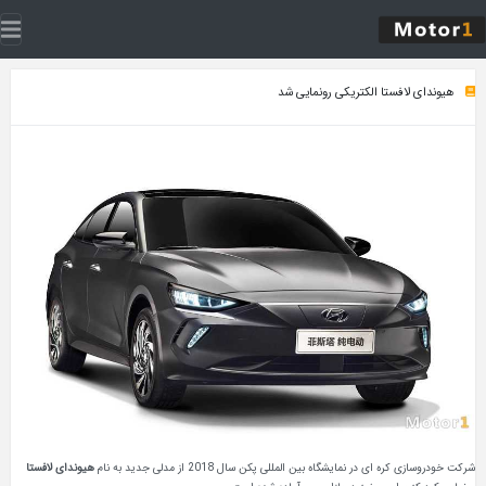
هیوندای لافستا الکتریکی رونمایی شد
شرکت خودروسازی کره ای در نمایشگاه بین المللی پکن سال 2018 از مدلی جدید به نام
هیوندای لافستا