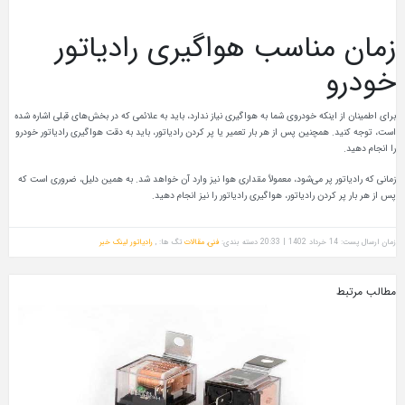
زمان مناسب هواگیری رادیاتور
خودرو
برای اطمینان از اینکه خودروی شما به هواگیری نیاز ندارد، باید به علائمی که در بخش‌های قبلی اشاره شده
است، توجه کنید. همچنین پس از هر بار تعمیر یا پر کردن رادیاتور، باید به دقت هواگیری رادیاتور خودرو
را انجام دهید.
زمانی که رادیاتور پر می‌شود، معمولاً مقداری هوا نیز وارد آن خواهد شد. به همین دلیل، ضروری است که
پس از هر بار پر کردن رادیاتور، هواگیری رادیاتور را نیز انجام دهید.
زمان ارسال پست: 14 خرداد 1402 | 20:33
دسته بندی:
فنی
,
مقالات
تگ ها: ,
رادیاتور
لینک خبر
مطالب مرتبط