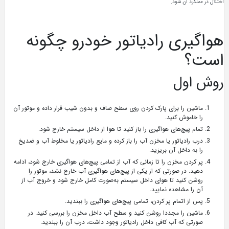
اختلال در عملکرد آن شود.
هواگیری رادیاتور خودرو چگونه
است؟
روش اول
ماشین را برای پارک کردن روی سطح صاف و بدون شیب قرار داده و موتور آن
را خاموش کنید.
تمام پیچ‌های هواگیری را باز کنید تا هوا از داخل سیستم خارج شود.
درب رادیاتور یا مخزن آب را باز کرده و مایع رادیاتور یا مخلوط آب و ضدیخ
را به داخل آن بریزید.
پر کردن مخزن را تا زمانی که آب از تمامی پیچ‌های هواگیری خارج شود، ادامه
دهید. در صورتی که از یکی از پیچ‌های هواگیری آب خارج نشد، موتور را
روشن کنید تا هوای داخل سیستم به‌صورت کامل خارج شود و خروج آب از
آن را مشاهده نمایید.
پس از اتمام پر کردن، تمامی پیچ‌های هواگیری را ببندید.
ماشین را مجددا روشن کنید و سطح آب داخل مخزن را بررسی کنید. در
صورتی که آب کافی داخل رادیاتور وجود داشت، درب آن را ببندید.