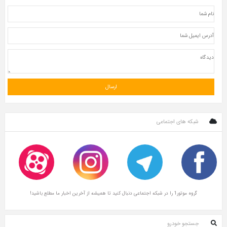
شبکه های اجتماعی
گروه موتور1 را در شبکه اجتماعی دنبال کنید تا همیشه از آخرین اخبار ما مطلع باشید!
جستجو خودرو