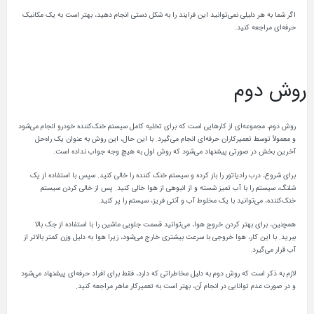
اگر شما به هر دلیلی نمی‌توانید این فرایند را به‌ شکل دستی انجام دهید، بهتر است به یک مکانیک
حرفه‌ای مراجعه کنید.
روش دوم
روش دوم، مجموعه‌ای از کارهایی است که برای تخلیه کامل سیستم خنک‌کننده خودرو انجام می‌شود
و معمولاً توسط تعمیرکاران حرفه‌ای انجام می‌گیرد. با این حال، این روش به عنوان یک راه‌حل
آخرین بخش در صورتی پیشنهاد می‌شود که روش اول به هیچ وجه جواب نداده است.
برای شروع، درب رادیاتور را باز کرده و سیستم خنک‌ کننده را خالی کنید. سپس با استفاده از یک
شلنگ، سیستم را با آب تمیز شسته و از انبوهی از هوا خالی کنید. پس از خالی کردن سیستم
خنک‌کننده، می‌توانید با یک مخلوط آب و آنتی‌ فریز، سیستم را پر کنید.
همچنین، برای بهتر کردن خروج هوا، می‌توانید قسمت جلویی ماشین را با استفاده از جک بالا
ببرید. با این کار، هوا خروجی با سرعت بیشتری خارج می‌شود، زیرا هوا به دلیل وزن کمتر بالاتر از
آب قرار می‌گیرد.
لازم به ذکر است که روش دوم به دلیل مخاطراتی که دارد، فقط برای افراد حرفه‌ای پیشنهاد می‌شود
و در صورت عدم توانایی در انجام آن، بهتر است به تعمیرکار ماهر مراجعه کنید.