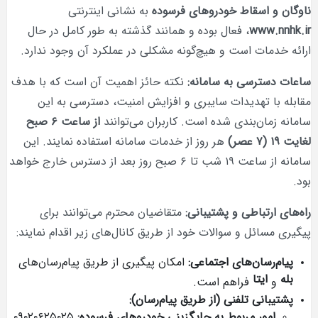
ناوگان و اسقاط خودروهای فرسوده
به نشانی اینترنتی
www.nnhk.ir
، فعال بوده و همانند گذشته به طور کامل در حال
ارائه خدمات است و هیچ‌گونه مشکلی در عملکرد آن وجود ندارد.
ساعات دسترسی به سامانه:
نکته حائز اهمیت آن است که با هدف
مقابله با تهدیدات سایبری و افزایش امنیت، دسترسی به این
سامانه زمان‌بندی شده است. کاربران می‌توانند
از ساعت ۶ صبح
لغایت ۱۹ (۷ عصر)
هر روز از خدمات سامانه استفاده نمایند. این
سامانه از ساعت ۱۹ شب تا ۶ صبح روز بعد از دسترس خارج خواهد
بود.
راه‌های ارتباطی و پشتیبانی:
متقاضیان محترم می‌توانند برای
پیگیری مسائل و سوالات خود از طریق کانال‌های زیر اقدام نمایند:
پیام‌رسان‌های اجتماعی:
امکان پیگیری از طریق پیام‌رسان‌های
بله
ایتا
و
فراهم است.
پشتیبانی تلفنی (از طریق پیام‌رسان):
امور مربوط به جایگزینی خودروهای فرسوده:
۰۹۰۲۰۶۲۵۰۲۵