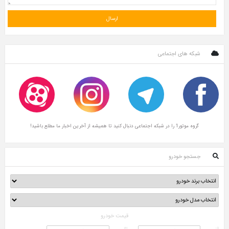
شبکه های اجتماعی
گروه موتور1 را در شبکه اجتماعی دنبال کنید تا همیشه از آخرین اخبار ما مطلع باشید!
جستجو خودرو
قیمت خودرو