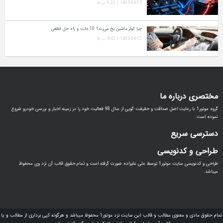
1405-04-15 | 9:20 ب.ظ
چرا کولر ماشین یخ می‌زند؟ 10 علت و راه‌ حل قطعی
1405-04-12 | 4:42 ب.ظ
مختصری درباره ما
گروه موتور1 با رعایت اصل صداقت و حقیقت گویی از سال 98 فعالیت خود را در زمینه اخبار و بررسی خودرو شروع
نموده است.
دسترسی سریع
طراحی و کدنویسی
طراحی و کدنویسی سایت موتور1 توسط علی علیزاده صورت گرفته است و تمام حقوق قالب آن نزد وی محفوظ
میباشد.
تمام حقوق مادی و معنوی مطالب و قالب این سایت نزد موتور1 محفوظ میباشد و هرگونه کپی برداری از مطالب و یا