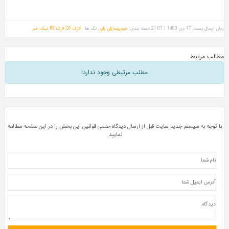
دسته بندی:
خودروسازان راین
تگ ها: ,
لارک Q1
,
لارک R3
لینک خبر
مطلب مرتبطی وجود ندارد!
ستم جدید سایت قبل از ارسال دیدگاه حتمی قوانین این بخش را در این صفحه مطالعه
نمایید.