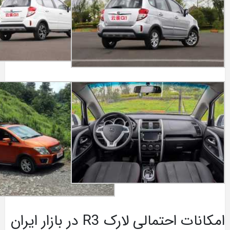
امکانات احتمالی لارک R3 در بازار ایران