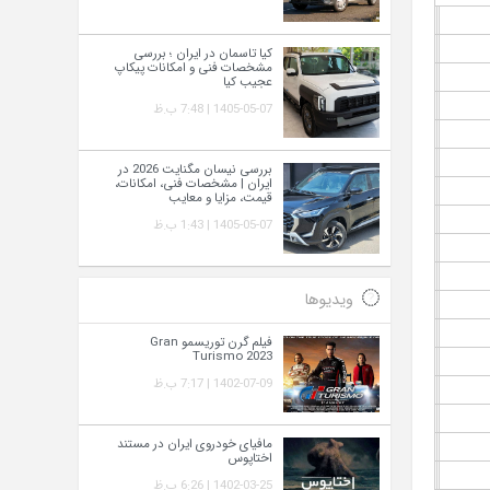
کیا تاسمان در ایران ؛ بررسی
مشخصات فنی و امکانات پیکاپ
عجیب کیا
1405-05-07 | 7:48 ب.ظ
بررسی نیسان مگنایت 2026 در
ایران | مشخصات فنی، امکانات،
قیمت، مزایا و معایب
1405-05-07 | 1:43 ب.ظ
ویدیوها
فیلم گرن توریسمو Gran
Turismo 2023
1402-07-09 | 7:17 ب.ظ
مافیای خودروی ایران در مستند
اختاپوس
1402-03-25 | 6:26 ب.ظ