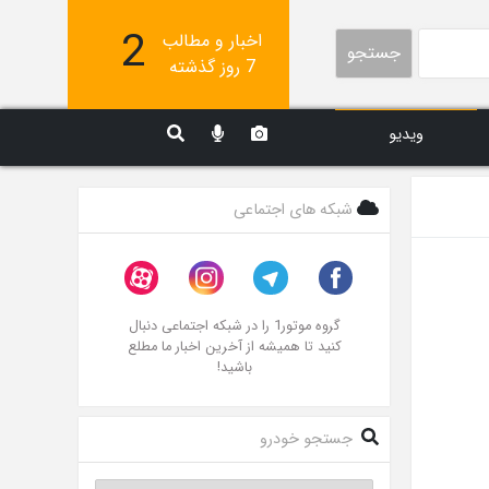
2
اخبار و مطالب
جستجو
7 روز گذشته
ویدیو
شبکه های اجتماعی
گروه موتور1 را در شبکه اجتماعی دنبال
کنید تا همیشه از آخرین اخبار ما مطلع
باشید!
جستجو خودرو