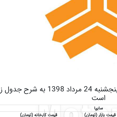
امروز پنجشنبه 24 مرداد 1398 به شرح جدول
است
سایپا
قیمت بازار (تومان)
قیمت کارخانه (تومان)