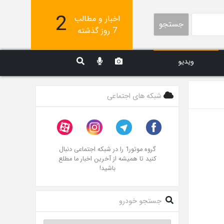
2
اخبار و مطالب
جستجو
7 روز گذشته
ویدیو
شبکه های اجتماعی
گروه موتور1 را در شبکه اجتماعی دنبال
کنید تا همیشه از آخرین اخبار ما مطلع
باشید!
جستجو خودرو