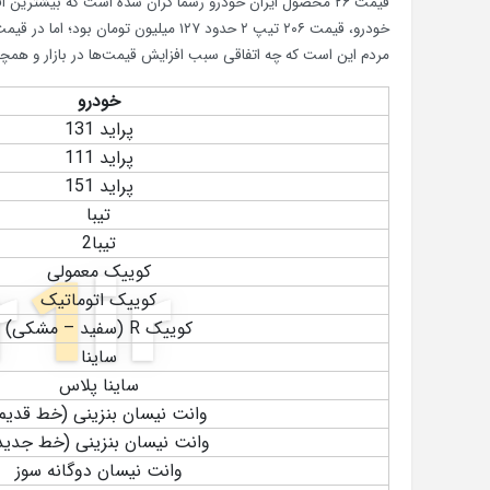
مردم این است که چه اتفاقی سبب افزایش قیمت‌ها در بازار و همچ
خودرو
پراید 131
پراید 111
پراید 151
تیبا
تیبا2
کوییک معمولی
کوییک اتوماتیک
کوییک R (سفید – مشکی)
ساینا
ساینا پلاس
وانت نیسان بنزینی (خط قدیم
وانت نیسان بنزینی (خط جدید
وانت نیسان دوگانه سوز