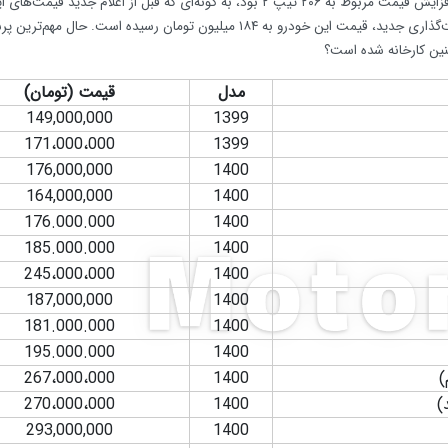
قیمت ۲۶ محصول ایران خودرو رسما گران شده است که بیشترین افزایش قیمت مربوط به ۲۰۶ تیپ ۲ بود، به گونه‌ای که قبل از اعلام جدید قیمت
خودرو، قیمت ۲۰۶ تیپ ۲ حدود ۱۲۷ میلیون تومان بود؛ اما در قیمت‌گذاری جدید، قیمت این خودرو به ۱۸۴ میلیون تومان رسیده است. حال م
نین کارخانه شده است؟
مدل
قیمت (تومان)
149,000,000
1399
171،000،000
1399
176,000,000
1400
164,000,000
1400
176.000.000
1400
185.000.000
1400
245،000،000
1400
187,000,000
1400
181.000.000
1400
195.000.000
1400
)
1400
267،000،000
)
1400
270،000،000
293,000,000
1400