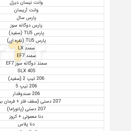
وانت نیسان دیزل
وانت آریسان
پارس سال
پارس دوگانه سوز
پارس TU5 (سفید)
پارس TU5 (نقره ای)
سمند LX
سمند EF7
سمند دوگانه سوز EF7
405 SLX
206 تیپ 2 (سفید)
206 تیپ 5
206 صندوقدار
207 دستی (سقف فلز + فرمان برقی)
207 دستی (پانوراما)
دنا معمولی + کروز
دنا پلاس