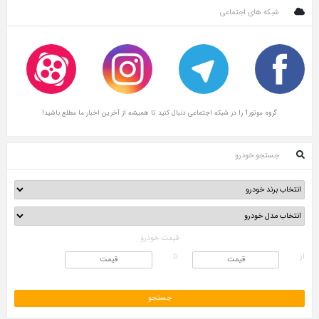
شبکه های اجتماعی
گروه موتور1 را در شبکه اجتماعی دنبال کنید تا همیشه از آخرین اخبار ما مطلع باشید!
جستجو خودرو
قیمت خودرو
از
تا