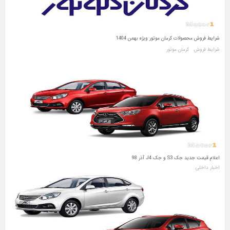
شرایط فروش محصولات کرمان موتور ویژه بهمن 1404
شرایط فروش
کرمان موتور
اعلام قیمت جدید جک S3 و جک J4 آذر 98
اخبار داخلی