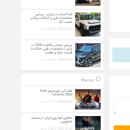
کیا تاسمان در ایران ؛ بررسی
مشخصات فنی و امکانات پیکاپ
عجیب کیا
1405-05-07 | 7:48 ب.ظ
بررسی نیسان مگنایت 2026 در
ایران | مشخصات فنی، امکانات،
قیمت، مزایا و معایب
1405-05-07 | 1:43 ب.ظ
ویدیوها
فیلم گرن توریسمو Gran
Turismo 2023
1402-07-09 | 7:17 ب.ظ
مافیای خودروی ایران در مستند
اختاپوس
1402-03-25 | 6:26 ب.ظ