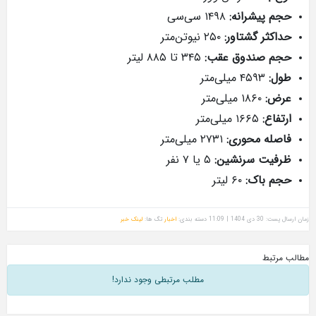
شرانه
:
۱۴۹۸ سی‌سی
 گشتاور
:
۲۵۰ نیوتن‌متر
ندوق عقب
:
۳۴۵ تا ۸۸۵ لیتر
تر
۱۶۶۵ میلی‌متر
محوری
:
۲۷۳۱ میلی‌متر
 سرنشین
:
۵ یا ۷ نفر
اک
:
۶۰ لیتر
دسته بندی:
اخبار
تگ ها:
لینک خبر
مطلب مرتبطی وجود ندارد!