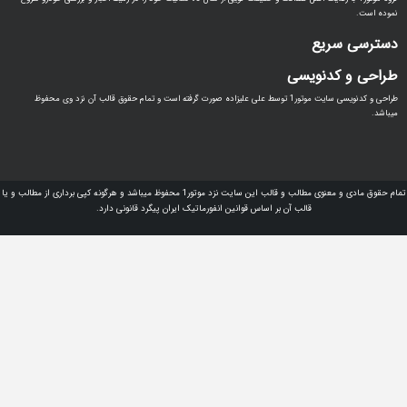
ریع
دنویسی
طراحی و کدنویسی سایت موتور1 توسط علی علیزاده صورت گرفته است و تمام حقوق قالب آن نزد وی محفوظ
تمام حقوق مادی و معنوی مطالب و قالب این سایت نزد موتور1 محفوظ میباشد و هرگونه کپی برداری از مطالب و یا
قالب آن بر اساس قوانین انفورماتیک ایران پیگرد قانونی دارد.