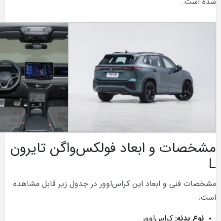
 و ابعاد فولکس‌واگن تایرون
ی و ابعاد این کراس‌اوور در جدول زیر قابل مشاهده
نه
:
کراس‌اوور