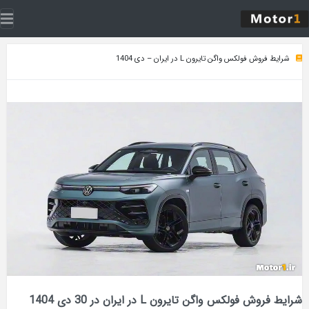
 واگن تایرون L در ایران – دی 1404
شرایط فروش فولکس واگن تایرون L در ایران در 30 دی 1404