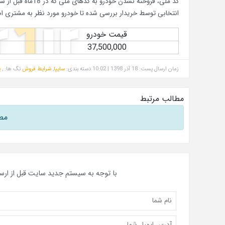
کد ملی، فروخته نش
انتخابی توسط خریدار بررسی شده تا خودرو مورد نظر به مشتری اص
قیمت خودرو
37,500,000
زمان ارسال پست: 18 آذر 1398 | 10:02
دسته بندی:
سایپا
,
شرایط فروش
تگ ها: ,
پ
مطالب مرتبط
مط
با توجه به سیستم جدید سایت قبل از ارس