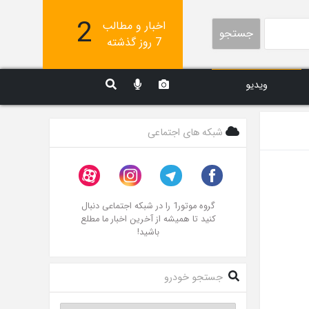
2
اخبار و مطالب
جستجو
7 روز گذشته
ویدیو
شبکه های اجتماعی
گروه موتور1 را در شبکه اجتماعی دنبال
کنید تا همیشه از آخرین اخبار ما مطلع
باشید!
جستجو خودرو