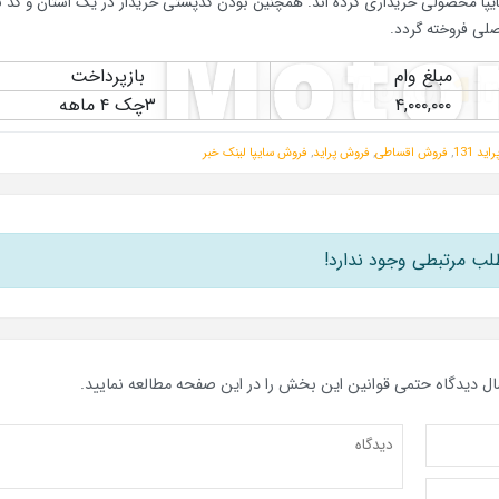
دن خودرو به کدهای ملی که در 18ماه قبل از سایپا محصولی خریداری کرده اند. همچنین بودن کدپستی خریدار در یک استان و 
لی فروخته گردد.
مبلغ وام
بازپرداخت
۴,۰۰۰,۰۰۰
۳چک ۴ ماهه
راید 131
,
فروش اقساطی
,
فروش پراید
,
فروش سایپا
لینک خبر
لب مرتبطی وجود ندارد!
ال دیدگاه حتمی قوانین این بخش را در این صفحه مطالعه نمایید.