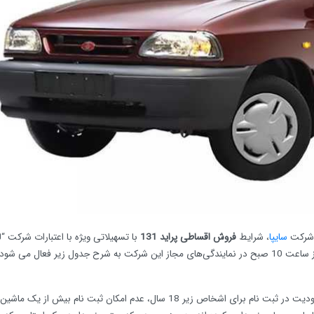
 شرکت
سایپا
، شرایط
فروش اقساطی پراید 131
با تسهیلاتی ویژه با اعتبارات شرکت “
رایان سایپا” و ظرفیت محدود از روز سه شنبه به تاریخ 98/09/19 از ساعت 10 صبح در نمایندگی‌های مجاز این شرکت به شرح جدول زیر فعال م
این طرح فروش هم مثل طرح های اجرا شده در گذشته، دارای محدودیت در ثبت‌ نام برای اشخاص زیر 18 سال، عدم امکان ثبت نام 